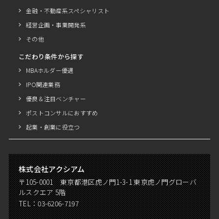
金融・不動産系スペシャリスト
経営企画・事業開発系
その他
こだわり条件から探す
MBAホルダー優遇
IPO関連業務
優良＆注目ベンチャー
ポストコンサルにおすすめ
起業・創業に役立つ
株式会社アクシアム
〒105-0001 東京都港区虎ノ門1-3-1 東京虎ノ門グローバ
ルスクエア 5階
TEL：
03-6206-7197