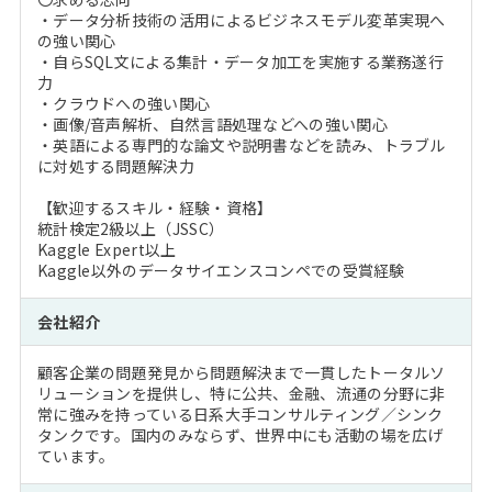
・データ分析技術の活用によるビジネスモデル変革実現へ
の強い関心
・自らSQL文による集計・データ加工を実施する業務遂行
力
・クラウドへの強い関心
・画像/音声解析、自然言語処理などへの強い関心
・英語による専門的な論文や説明書などを読み、トラブル
に対処する問題解決力
【歓迎するスキル・経験・資格】
統計検定2級以上（JSSC）
Kaggle Expert以上
Kaggle以外のデータサイエンスコンペでの受賞経験
会社紹介
顧客企業の問題発見から問題解決まで一貫したトータルソ
リューションを提供し、特に公共、金融、流通の分野に非
常に強みを持っている日系大手コンサルティング／シンク
タンクです。国内のみならず、世界中にも活動の場を広げ
ています。