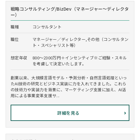
戦略コンサルティング/BizDev（マネージャー～ディレクタ
ー）
職種
コンサルタント
職位
マネージャー／ディレクター,その他（コンサルタン
ト・スペシャリスト等）
想定年収
800～2300万円＋インセンティブ※ご経験・スキル
を考慮して決定いたします。
創業以来、大規模言語モデル・予測分析・自然言語処理といっ
たAI技術の研究とビジネス実装に力を入れてきました。これら
の技術力や実装力を背景に、マーケティング支援に加え、AI活
用による事業変革支援サ...
詳細を見る