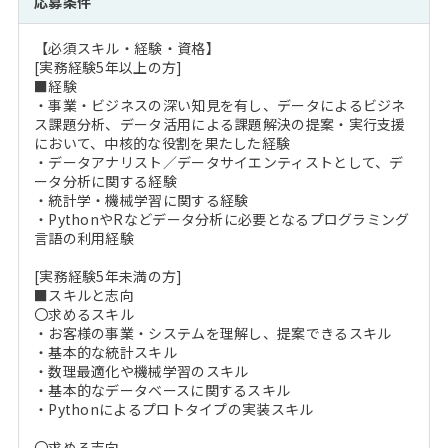
応募条件
【必須スキル・経験・資格】
[実務経験5年以上の方]
■経験
・事業・ビジネスの深い知見を有し、データによるビジネ
ス課題分析、データ活用による課題解決の提案・実行支援
において、中核的な役割を果たした経験
・データアナリスト／データサイエンティストとして、デ
ータ分析に関する経験
・統計学・機械学習に関する経験
・PythonやRなどデータ分析に必要となるプログラミング
言語の利用経験
[実務経験5年未満の方]
■スキルと志向
〇求めるスキル
・お客様の事業・システムを理解し、提案できるスキル
・基本的な統計スキル
・数理最適化や機械学習のスキル
・基本的なデータベースに関するスキル
・Pythonによるプロトタイプの実装スキル
〇求める志向