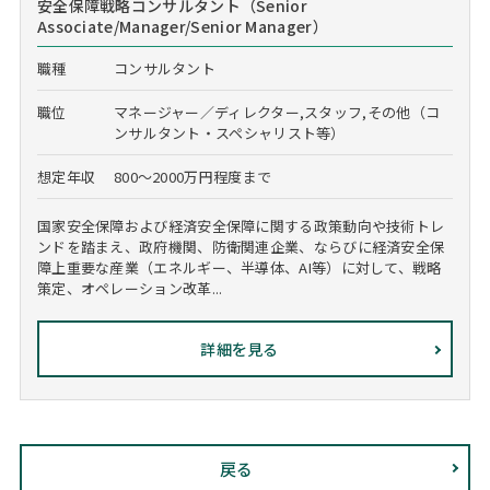
安全保障戦略コンサルタント（Senior
Associate/Manager/Senior Manager）
職種
コンサルタント
職位
マネージャー／ディレクター,スタッフ,その他（コ
ンサルタント・スペシャリスト等）
想定年収
800～2000万円程度まで
国家安全保障および経済安全保障に関する政策動向や技術トレ
ンドを踏まえ、政府機関、防衛関連企業、ならびに経済安全保
障上重要な産業（エネルギー、半導体、AI等）に対して、戦略
策定、オペレーション改革...
詳細を見る
戻る