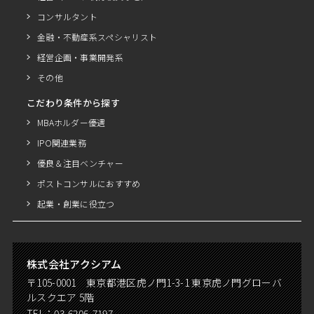
コンサルタント
金融・不動産系スペシャリスト
経営企画・事業開発系
その他
こだわり条件から探す
MBAホルダー優遇
IPO関連業務
優良＆注目ベンチャー
ポストコンサルにおすすめ
起業・創業に役立つ
株式会社アクシアム
〒105-0001 東京都港区虎ノ門1-3-1 東京虎ノ門グローバ
ルスクエア 5階
TEL：
03-6206-7197