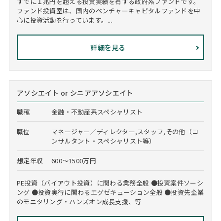
すでに１兆円を超える投資実績を有する政府系ファンドです。
ファンド投資室は、国内のベンチャーキャピタルファンドを中
心に投資活動を行っています。...
詳細を見る
アソシエイト or シニアアソシエイト
職種
金融・不動産系スペシャリスト
職位
マネージャー／ディレクター,スタッフ,その他（コ
ンサルタント・スペシャリスト等）
想定年収
600～1500万円
PE投資（バイアウト投資）に関わる業務全般 ●投資案件ソーシ
ング ●投資実行に関わるエグゼキューション全般 ●投資先企業
のモニタリング・ハンズオン成長支援、等