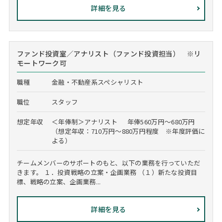
詳細を見る
ファンド投資室／アナリスト（ファンド投資担当） ※リ
モートワーク可
職種
金融・不動産系スペシャリスト
職位
スタッフ
想定年収
＜年俸制＞アナリスト 年俸560万円～680万円
（想定年収：710万円～880万円程度 ※年度評価に
よる）
チームメンバーのサポートのもと、以下の業務を行っていただ
きます。 １．投資戦略の立案・企画業務 （１）新たな投資目
標、戦略の立案、企画業務...
詳細を見る