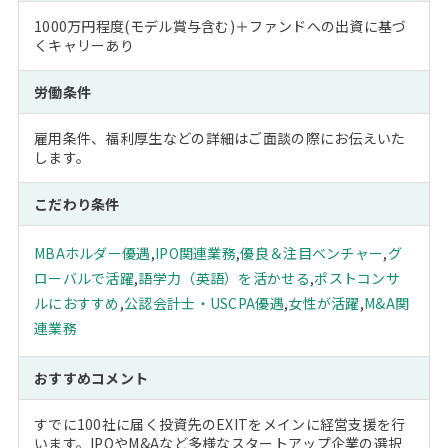
1000万円程度(モデル賞与含む)＋ファンドへの出資に基づ
くキャリーあり
労働条件
雇用条件、福利厚生などの詳細はご面談の際にお伝えいた
します。
こだわり条件
MBAホルダー優遇
,
IPO関連業務
,
優良＆注目ベンチャー
,
グ
ローバルで活躍
,
語学力（英語）を活かせる
,
ポストコンサ
ルにおすすめ
,
公認会計士・USCPA優遇
,
女性が活躍
,
M&A関
連業務
おすすめコメント
すでに100社に届く投資先のEXITをメインに経営支援を行
います。IPOやM&Aなど多様なスタートアップ企業の選択