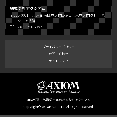
株式会社アクシアム
〒105-0001 東京都港区虎ノ門1-3-1 東京虎ノ門グローバ
ルスクエア 5階
TEL：
03-6206-7197
プライバシーポリシー
お問い合わせ
サイトマップ
MBA転職・外資系企業の求人ならアクシアム
Copyright© AXIOM Co., Ltd. All Right Reserved.