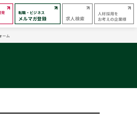
開発
転職・ビジネス
人材採用を
メルマガ登録
求人検索
お考えの企業様
フォーム