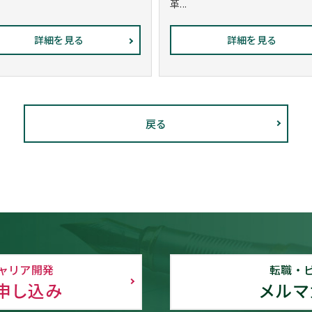
革...
詳細を見る
詳細を見る
戻る
ャリア開発
転職・
申し込み
メルマ