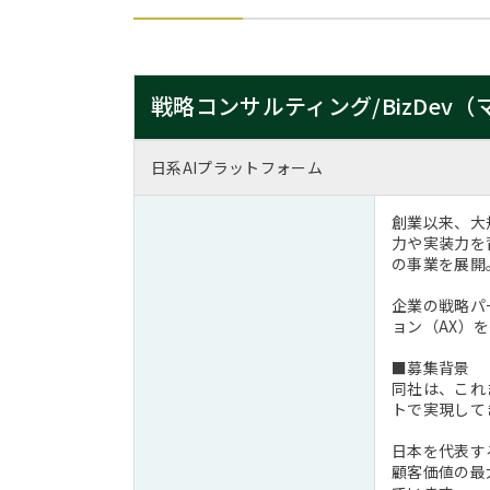
戦略コンサルティング/BizDe
日系AIプラットフォーム
創業以来、大
力や実装力を
の事業を展開
企業の戦略パ
ョン（AX）
■募集背景
同社は、これ
トで実現して
日本を代表す
顧客価値の最