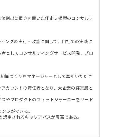
価値創出に重きを置いた伴走支援型のコンサルテ
ティングの実行・改善に関して、自社での実践に
体者としてコンサルティングサービス開発、プロ
や組織づくりをマネージャーとして牽引いただき
やアカウントの責任者となり、大企業の経営層と
ビスやプロダクトのフィットジャーニーをリード
ェンジができる。
どの想定されるキャリアパスが豊富である。