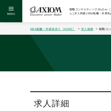
戦略コンサルティング/BizDev
ム | 求人詳細 | MBA転職・外
MBA転職・外資系求人（HOME）
求人検索
戦略コン
求人詳細