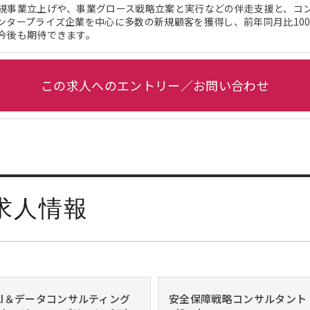
規事業立上げや、事業グロース戦略立案と実行などの伴走支援と、コ
ンタープライズ企業を中心に多数の新規顧客を獲得し、前年同月比100
今後も期待できます。
この求人へのエントリー／お問い合わせ
求人情報
/AI＆データコンサルティング
安全保障戦略コンサルタント