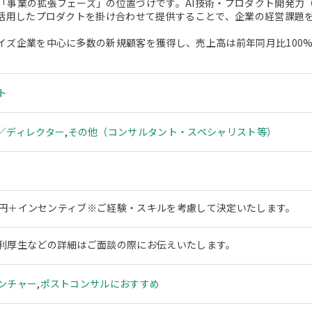
「事業の拡張フェーズ」の位置づけです。AI技術・プロダクト開発力
を活用したプロダクトを掛け合わせて提供することで、企業の経営課題
イズ企業を中心に多数の新規顧客を獲得し、売上高は前年同月比100%
ト
／ディレクター
,
その他（コンサルタント・スペシャリスト等）
00万円＋インセンティブ※ご経験・スキルを考慮して決定いたします。
利厚生などの詳細はご面談の際にお伝えいたします。
ンチャー
,
ポストコンサルにおすすめ