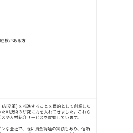
ご経験がある方
(AI変革) を推進することを目的として創業した
たAI技術の研究に力を入れてきました。これら
ビスや人材紹介サービスを開始しています。
リブンな会社で、既に資金調達の実績もあり、信頼