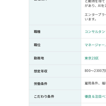
と期待を得て
があり、AI
エンタープラ
います。
職種
コンサルタン
職位
マネージャー
勤務地
東京23区
800～23
想定年収
雇用条件、福
労働条件
こだわり条件
優良＆注目ベ