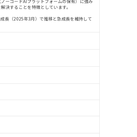
（ノーコードAIプラットフォームの保有）に強み
を解決することを特徴としています。
成長（2025年3月）で推移と急成長を維持して