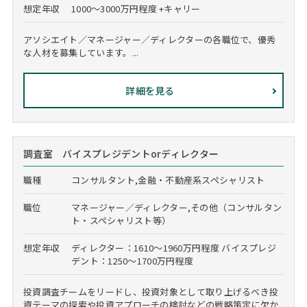
想定年収
1000～3000万円程度 +キャリー
アソシエイト／マネージャー／ディレクターの各職位で、優秀
な人材を募集しています。...
詳細を見る
調査室 バイスプレジデントorディレクター
職種
コンサルタント,金融・不動産系スペシャリスト
職位
マネージャー／ディレクター,その他（コンサルタン
ト・スペシャリスト等）
想定年収
ディレクター：1610～1960万円程度 バイスプレジ
デント：1250～1700万円程度
投資調査チームをリードし、投資対象として取り上げるべき投
資テーマの探索や投資アプローチの検討などの戦略策定に欠か