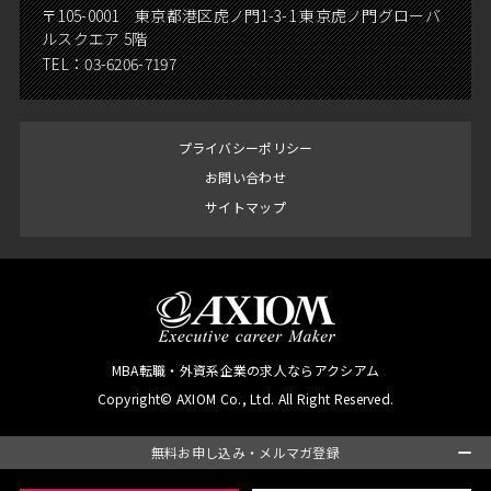
〒105-0001 東京都港区虎ノ門1-3-1 東京虎ノ門グローバ
ルスクエア 5階
TEL：
03-6206-7197
プライバシーポリシー
お問い合わせ
サイトマップ
MBA転職・外資系企業の求人ならアクシアム
Copyright© AXIOM Co., Ltd. All Right Reserved.
無料お申し込み・メルマガ登録