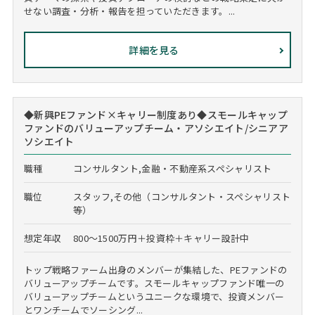
せない調査・分析・報告を担っていただきます。...
詳細を見る
◆新興PEファンド×キャリー制度あり◆スモールキャップ
ファンドのバリューアップチーム・アソシエイト/シニアア
ソシエイト
職種
コンサルタント,金融・不動産系スペシャリスト
職位
スタッフ,その他（コンサルタント・スペシャリスト
等）
想定年収
800～1500万円＋投資枠＋キャリー設計中
トップ戦略ファーム出身のメンバーが集結した、PEファンドの
バリューアップチームです。スモールキャップファンド唯一の
バリューアップチームというユニークな環境で、投資メンバー
とワンチームでソーシング...