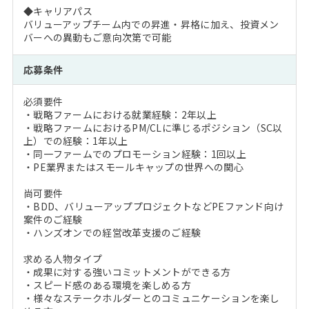
◆キャリアパス
バリューアップチーム内での昇進・昇格に加え、投資メン
バーへの異動もご意向次第で可能
応募条件
必須要件
・戦略ファームにおける就業経験：2年以上
・戦略ファームにおけるPM/CLに準じるポジション（SC以
上）での経験：1年以上
・同一ファームでのプロモーション経験：1回以上
・PE業界またはスモールキャップの世界への関心
尚可要件
・BDD、バリューアッププロジェクトなどPEファンド向け
案件のご経験
・ハンズオンでの経営改革支援のご経験
求める人物タイプ
・成果に対する強いコミットメントができる方
・スピード感のある環境を楽しめる方
・様々なステークホルダーとのコミュニケーションを楽し