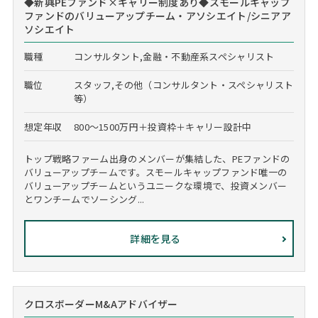
◆新興PEファンド×キャリー制度あり◆スモールキャップ
ファンドのバリューアップチーム・アソシエイト/シニアア
ソシエイト
職種
コンサルタント,金融・不動産系スペシャリスト
職位
スタッフ,その他（コンサルタント・スペシャリスト
等）
想定年収
800～1500万円＋投資枠＋キャリー設計中
トップ戦略ファーム出身のメンバーが集結した、PEファンドの
バリューアップチームです。スモールキャップファンド唯一の
バリューアップチームというユニークな環境で、投資メンバー
とワンチームでソーシング...
詳細を見る
クロスボーダーM&Aアドバイザー