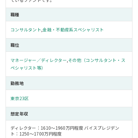
ているファンドです。
職種
コンサルタント
,
金融・不動産系スペシャリスト
職位
マネージャー／ディレクター
,
その他（コンサルタント・ス
ペシャリスト等）
勤務地
東京23区
想定年収
ディレクター：1610～1960万円程度 バイスプレジデン
ト：1250～1700万円程度