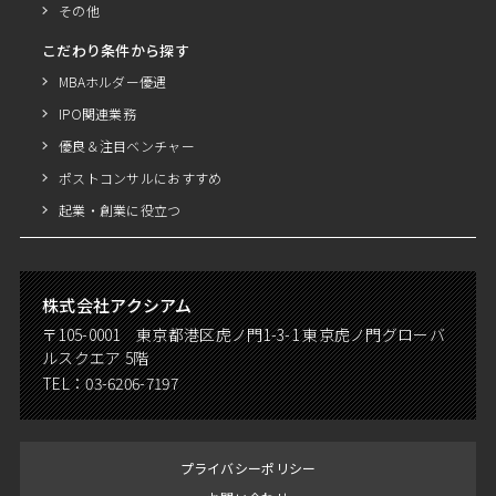
その他
こだわり条件から探す
MBAホルダー優遇
IPO関連業務
優良＆注目ベンチャー
ポストコンサルにおすすめ
起業・創業に役立つ
株式会社アクシアム
〒105-0001 東京都港区虎ノ門1-3-1 東京虎ノ門グローバ
ルスクエア 5階
TEL：
03-6206-7197
プライバシーポリシー