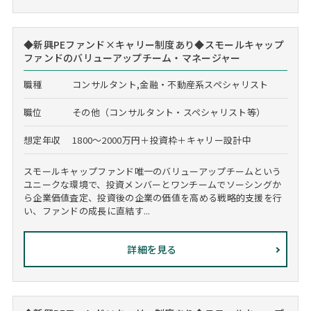
◆新興PEファンド×キャリー制度あり◆スモールキャップ
ファンドのバリューアップチーム・マネージャー
職種
コンサルタント,金融・不動産系スペシャリスト
職位
その他（コンサルタント・スペシャリスト等）
想定年収
1800～2000万円＋投資枠＋キャリー設計中
スモールキャップファンド唯一のバリューアップチームという
ユニークな環境で、投資メンバーとワンチームでソーシングか
ら企業価値査定、投資後の企業の価値を高める戦略的支援を行
い、ファンドの成長に直結す...
詳細を見る