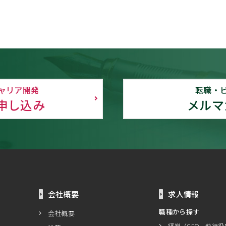
ャリア開発
転職・
申し込み
メルマ
会社概要
求人情報
職種から探す
会社概要
経営（CFO、執行役