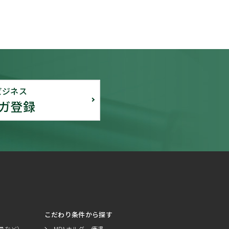
ビジネス
ガ登録
こだわり条件から探す
員など）
MBAホルダー優遇