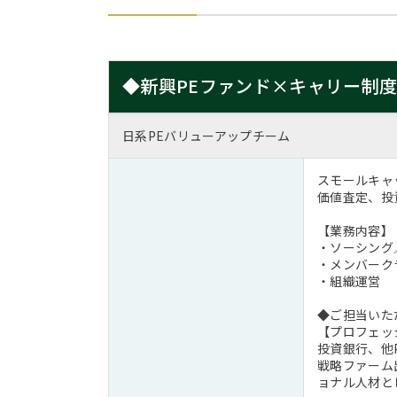
◆新興PEファンド×キャリー制
日系PEバリューアップチーム
スモールキャ
価値査定、投
【業務内容】
・ソーシング／
・メンバーク
・組織運営
◆ご担当いた
【プロフェッ
投資銀行、他
戦略ファーム
ョナル人材と