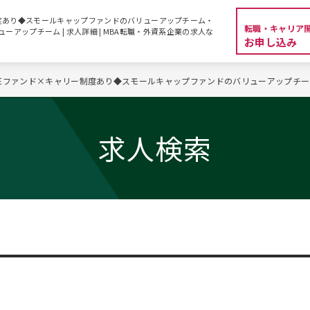
度あり◆スモールキャップファンドのバリューアップチーム・
転職・キャリア
リューアップチーム | 求人詳細 | MBA転職・外資系企業の求人な
お申し込み
Eファンド×キャリー制度あり◆スモールキャップファンドのバリューアップチーム・
求人検索