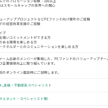
ムでのプロモーション経験：1回以上
たはスモールキャップの世界への関心
リューアッププロジェクトなどPEファンド向け案件のご経験
での経営改革支援のご経験
イプ
る強いコミットメントができる方
のある環境を楽しめる方
ークホルダーとのコミュニケーションを楽しめる方
ァーム出身のメンバーが集結した、PEファンドのバリューアップチー
び企業価値向上に取り組んでいます。
回のオンライン面談時にご説明します。
ト
,
金融・不動産系スペシャリスト
サルタント・スペシャリスト等）