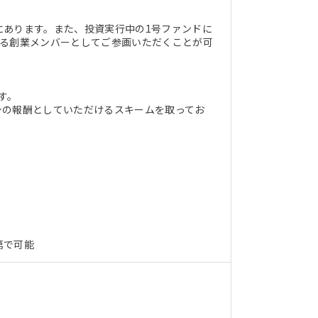
にあります。また、投資実行中の1号ファンドに
ける創業メンバーとしてご参画いただくことが可
す。
身の報酬としていただけるスキームを取ってお
第で可能