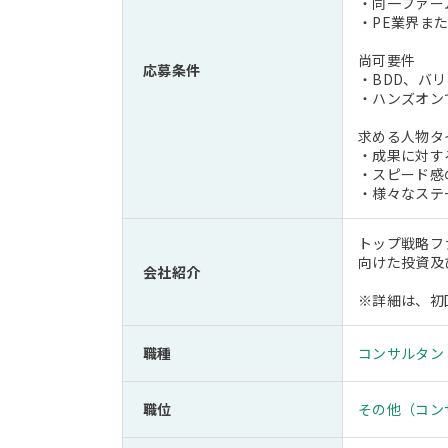
・同一ファー
・PE業界ま
尚可要件
応募条件
・BDD、バ
・ハンズオン
求める人物タ
・成果に対す
・スピード感
・様々なステ
トップ戦略フ
向けた投資及
会社紹介
※詳細は、初
職種
コンサルタン
職位
その他（コン