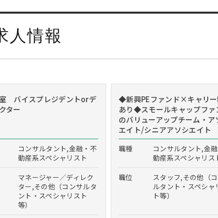
求人情報
室 バイスプレジデントorデ
◆新興PEファンド×キャリー
クター
あり◆スモールキャップファ
のバリューアップチーム・ア
エイト/シニアアソシエイト
コンサルタント,金融・不
職種
コンサルタント,金
動産系スペシャリスト
動産系スペシャリス
マネージャー／ディレク
職位
スタッフ,その他（
ター,その他（コンサルタ
ルタント・スペシャ
ント・スペシャリスト
ト等）
等）