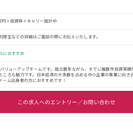
00万円＋投資枠＋キャリー設計中
利厚生などの詳細はご面談の際にお伝えいたします。
ルにおすすめ
のバリューアップチームです。設立数年ながら、すでに複数件投資実績
ところも魅力です。日本経済の大多数を占める中小企業の事業に向き
ァーム出身者の方におすすめです！
この求人へのエントリー／お問い合わせ