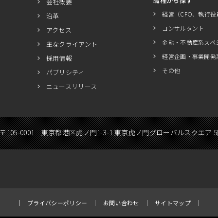
職種から探す
会社概要
経営（CFO、執行役
沿革
コンサルタント
アクセス
金融・不動産系スペ
主なクライアント
経営企画・事業開発
採用情報
その他
パブリシティ
ニュースリリース
〒105-0001 東京都港区虎ノ門1-3-1 東京虎ノ門グローバルスクエア 
プライバシーポリシー
お問い合わせ
サイトマップ