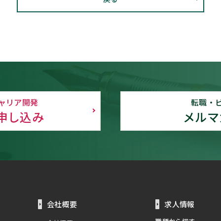
ャリア開発
転職・
申し込み
メルマ
会社概要
求人情報