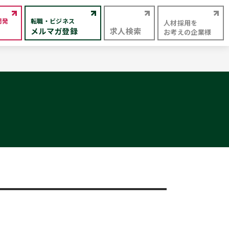
開発
転職・ビジネス
人材採用を
メルマガ登録
求人検索
お考えの企業様