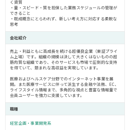
く資質
・量・スピード・質を担保した業務スケジュールの管理が
できること
・既成概念にとらわれず、新しい考え方に対応する柔軟な
思考
会社紹介
売上・利益ともに高成長を続ける超優良企業（東証プライ
ム上場）です。組織の規模は決して大きくはないものの超
筋肉質な組織であり、そのサービスも市場で圧倒的な支持
を得ていて、類まれな高収益を実現しています。
医療およびヘルスケア分野でのインターネット事業を展
開。また医療サービスに伴って派生する金融や法務、EC、
ライフスタイル情報まで、多角的な視点と豊富な情報量で
会員ユーザーを強力に支援しています。
職種
経営企画・事業開発系