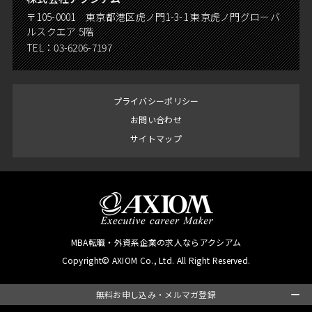
〒105-0001 東京都港区虎ノ門1-3-1 東京虎ノ門グローバ
ルスクエア 5階
TEL：
03-6206-7197
プライバシーポリシー
お問い合わせ
サイトマップ
MBA転職・外資系企業の求人ならアクシアム
Copyright© AXIOM Co., Ltd. All Right Reserved.
無料お申し込み・メルマガ登録