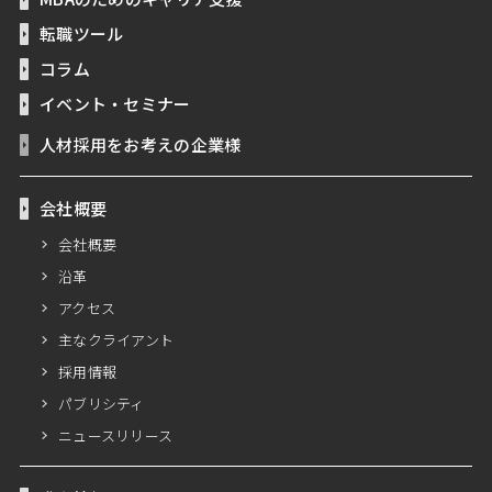
転職ツール
コラム
イベント・セミナー
人材採用をお考えの企業様
会社概要
会社概要
沿革
アクセス
主なクライアント
採用情報
パブリシティ
ニュースリリース