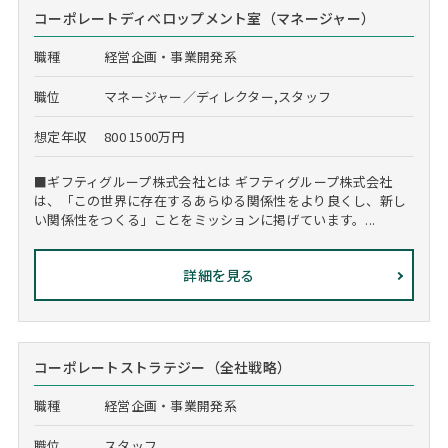
コーポレートディべロップメント室（マネージャー）
職種
経営企画・事業開発系
職位
マネージャー／ディレクター,スタッフ
想定年収
800 1500万円
■ギフティグループ株式会社とは ギフティグループ株式会社
は、「この世界に存在するあらゆる関係性をより良くし、新し
い関係性をつくる」ことをミッションに掲げています。...
詳細を見る
コーポレートストラテジー（全社戦略）
職種
経営企画・事業開発系
職位
スタッフ