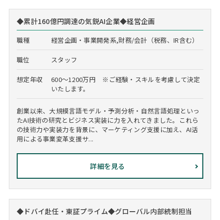
◆累計160億円調達の気鋭AI企業◆経営企画
職種
経営企画・事業開発系,財務/会計（税務、IR含む）
職位
スタッフ
想定年収
600～1200万円 ※ご経験・スキルを考慮して決定
いたします。
創業以来、大規模言語モデル・予測分析・自然言語処理といっ
たAI技術の研究とビジネス実装に力を入れてきました。これら
の技術力や実装力を背景に、マーケティング支援に加え、AI活
用による事業変革支援サ...
詳細を見る
◆ドバイ赴任・東証プライム◆グローバル内部統制担当