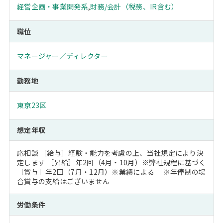
経営企画・事業開発系
,
財務/会計（税務、IR含む）
職位
マネージャー／ディレクター
勤務地
東京23区
想定年収
応相談 ［給与］経験・能力を考慮の上、当社規定により決
定します ［昇給］年2回（4月・10月）※弊社規程に基づく
［賞与］年2回（7月・12月）※業績による ※年俸制の場
合賞与の支給はございません
労働条件