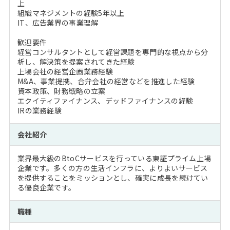
上
組織マネジメントの経験5年以上
IT、広告業界の事業理解
歓迎要件
経営コンサルタントとして経営課題を専門的な視点から分
析し、解決策を提案されてきた経験
上場会社の経営企画業務経験
M&A、事業提携、合弁会社の経営などを推進した経験
資本政策、財務戦略の立案
エクイティファイナンス、デッドファイナンスの経験
IRの業務経験
会社紹介
業界最大級のBtoCサービスを行っている東証プライム上場
企業です。多くの方の生活インフラに、よりよいサービス
を提供することをミッションとし、確実に成長を続けてい
る優良企業です。
職種