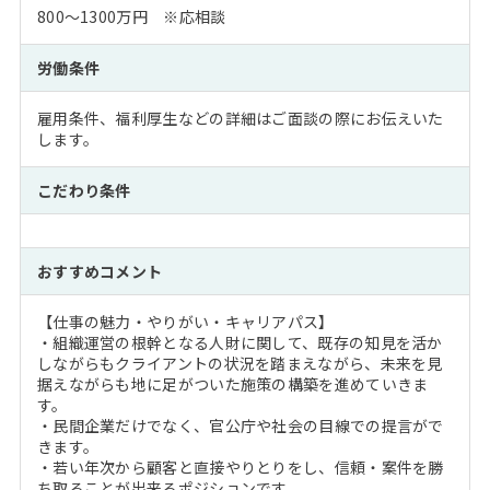
800～1300万円 ※応相談
労働条件
雇用条件、福利厚生などの詳細はご面談の際にお伝えいた
します。
こだわり条件
おすすめコメント
【仕事の魅力・やりがい・キャリアパス】
・組織運営の根幹となる人財に関して、既存の知見を活か
しながらもクライアントの状況を踏まえながら、未来を見
据えながらも地に足がついた施策の構築を進めていきま
す。
・民間企業だけでなく、官公庁や社会の目線での提言がで
きます。
・若い年次から顧客と直接やりとりをし、信頼・案件を勝
ち取ることが出来るポジションです。