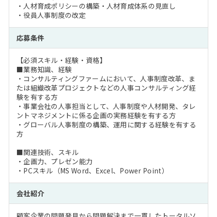
・人材育成ポリシーの構築・人材育成体系の見直し
・役員人事制度の改定
応募条件
【必須スキル・経験・資格】
■業務知識、経験
・コンサルティングファームにおいて、人事制度改革、ま
たは組織改革プロジェクトなどの人事コンサルティング経
験を有する方
・事業会社の人事担当として、人事制度や人材開発、タレ
ントマネジメントに係る企画の実務経験を有する方
・グローバル人事制度の構築、運用に関する経験を有する
方
■関連技術、スキル
・企画力、プレゼン能力
・PCスキル（MS Word、Excel、Power Point）
会社紹介
顧客企業の問題発見から問題解決まで一貫したトータルソ