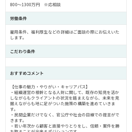
800～1300万円 ※応相談
労働条件
雇用条件、福利厚生などの詳細はご面談の際にお伝えいた
します。
こだわり条件
おすすめコメント
【仕事の魅力・やりがい・キャリアパス】
・組織運営の根幹となる人財に関して、既存の知見を活か
しながらもクライアントの状況を踏まえながら、未来を見
据えながらも地に足がついた施策の構築を進めていきま
す。
・民間企業だけでなく、官公庁や社会の目線での提言がで
きます。
・若い年次から顧客と直接やりとりをし、信頼・案件を勝
ち取ることが出来るポジションです。