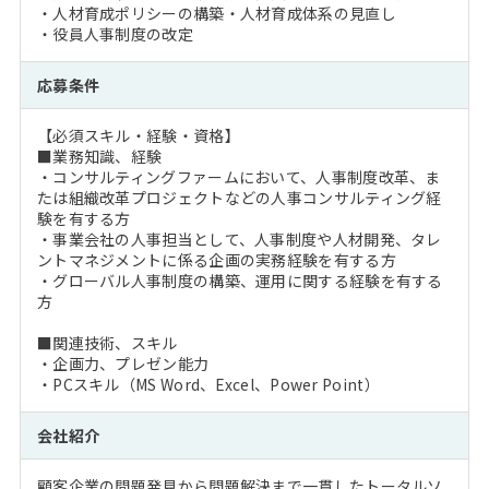
・人材育成ポリシーの構築・人材育成体系の見直し
・役員人事制度の改定
応募条件
【必須スキル・経験・資格】
■業務知識、経験
・コンサルティングファームにおいて、人事制度改革、ま
たは組織改革プロジェクトなどの人事コンサルティング経
験を有する方
・事業会社の人事担当として、人事制度や人材開発、タレ
ントマネジメントに係る企画の実務経験を有する方
・グローバル人事制度の構築、運用に関する経験を有する
方
■関連技術、スキル
・企画力、プレゼン能力
・PCスキル（MS Word、Excel、Power Point）
会社紹介
顧客企業の問題発見から問題解決まで一貫したトータルソ