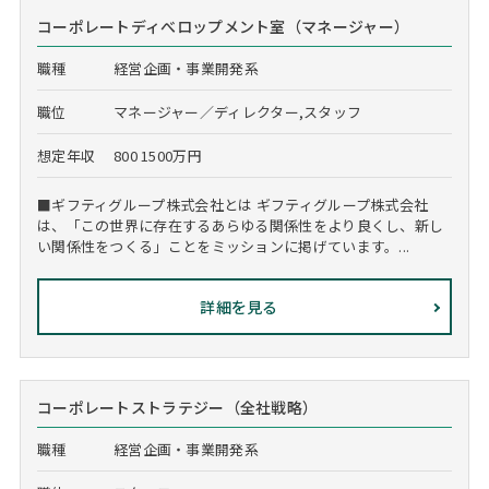
コーポレートディべロップメント室（マネージャー）
職種
経営企画・事業開発系
職位
マネージャー／ディレクター,スタッフ
想定年収
800 1500万円
■ギフティグループ株式会社とは ギフティグループ株式会社
は、「この世界に存在するあらゆる関係性をより良くし、新し
い関係性をつくる」ことをミッションに掲げています。...
詳細を見る
コーポレートストラテジー（全社戦略）
職種
経営企画・事業開発系