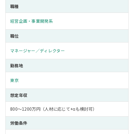
職種
経営企画・事業開発系
職位
マネージャー／ディレクター
勤務地
東京
想定年収
800～1200万円（人材に応じて+αも検討可）
労働条件