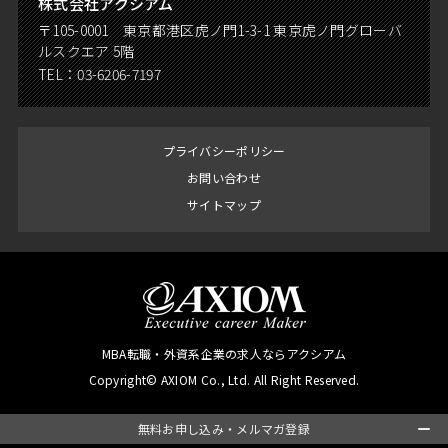
株式会社アクシアム
〒105-0001 東京都港区虎ノ門1-3-1 東京虎ノ門グローバ
ルスクエア 5階
TEL：
03-6206-7197
プライバシーポリシー
お問い合わせ
サイトマップ
MBA転職・外資系企業の求人ならアクシアム
Copyright© AXIOM Co., Ltd. All Right Reserved.
無料お申し込み・メルマガ登録