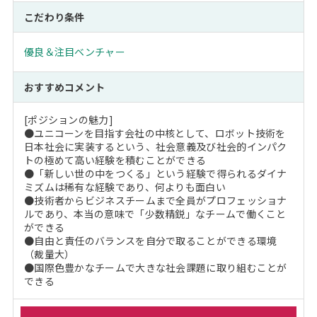
こだわり条件
優良＆注目ベンチャー
おすすめコメント
[ポジションの魅力]
●ユニコーンを目指す会社の中核として、ロボット技術を
日本社会に実装するという、社会意義及び社会的インパク
トの極めて高い経験を積むことができる
●「新しい世の中をつくる」という経験で得られるダイナ
ミズムは稀有な経験であり、何よりも面白い
●技術者からビジネスチームまで全員がプロフェッショナ
ルであり、本当の意味で「少数精鋭」なチームで働くこと
ができる
●自由と責任のバランスを自分で取ることができる環境
（裁量大）
●国際色豊かなチームで大きな社会課題に取り組むことが
できる