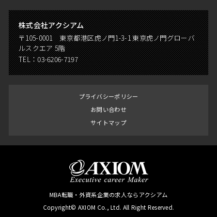
株式会社アクシアム
〒105-0001 東京都港区虎ノ門1-3-1 東京虎ノ門グローバ
ルスクエア 5階
TEL：
03-6206-7197
プライバシーポリシー
お問い合わせ
サイトマップ
MBA転職・外資系企業の求人ならアクシアム
Copyright© AXIOM Co., Ltd. All Right Reserved.