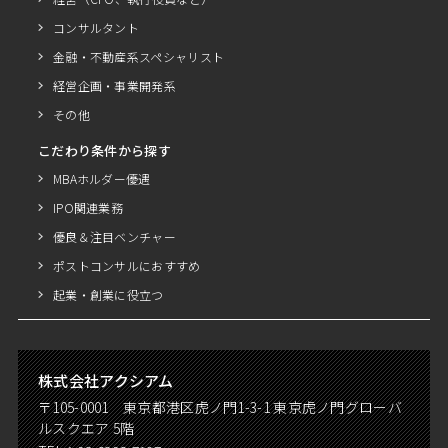
コンサルタント
金融・不動産系スペシャリスト
経営企画・事業開発系
その他
こだわり条件から探す
MBAホルダー優遇
IPO関連業務
優良＆注目ベンチャー
ポストコンサルにおすすめ
起業・創業に役立つ
株式会社アクシアム
〒105-0001 東京都港区虎ノ門1-3-1 東京虎ノ門グローバ
ルスクエア 5階