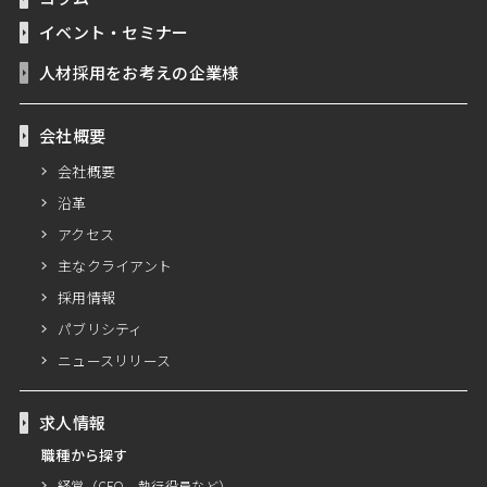
イベント・セミナー
人材採用をお考えの企業様
会社概要
会社概要
沿革
アクセス
主なクライアント
採用情報
パブリシティ
ニュースリリース
求人情報
職種から探す
経営（CFO、執行役員など）