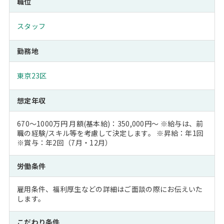
職位
スタッフ
勤務地
東京23区
想定年収
670～1000万円 月額(基本給)：350,000円～ ※給与は、前
職の経験/スキル等を考慮して決定します。 ※昇給：年1回
※賞与：年2回（7月・12月）
労働条件
雇用条件、福利厚生などの詳細はご面談の際にお伝えいた
します。
こだわり条件