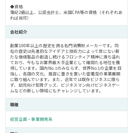
◆資格
簿記2級以上、公認会計士、米国CPA等の資格（それぞれあ
れば尚可）
会社紹介
創業100年以上の歴史を誇る名門消費財メーカーです。同
社の歴史は先進的なアイデアと技術力によって世にない新
たな価値製品の創造し続けるフロンティア精神に満ち溢れ
ており、今もなお業界最大手企業として確固たる地位を獲
得しています。国内No.1のみならず、世界No.1の企業を目
指し、各国の文化、風習に重きを置いた密着型の事業展開
に取り組んでいます。また、近年では既存ビジネスに限ら
ず、幼児向け知育グッズ、ビジネスマン向けビジネスゲー
ムなどの新しい領域にもチャレンジしています。
職種
経営企画・事業開発系