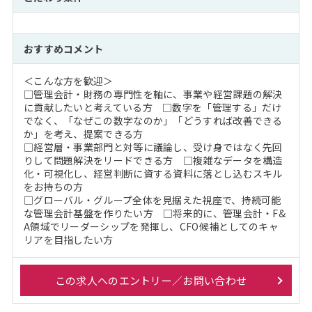
おすすめコメント
＜こんな方を歓迎＞
□管理会計・財務の専門性を軸に、事業や経営課題の解決
に貢献したいと考えている方 □数字を「管理する」だけ
でなく、「なぜこの数字なのか」「どうすれば改善できる
か」を考え、提案できる方
□経営層・事業部門と対等に議論し、受け身ではなく先回
りして問題解決をリードできる方 □複雑なデータを構造
化・可視化し、経営判断に資する資料に落とし込むスキル
をお持ちの方
□グローバル・グループ全体を見据えた視座で、持続可能
な管理会計基盤を作りたい方 □将来的に、管理会計・F&
A領域でリーダーシップを発揮し、CFO候補としてのキャ
リアを目指したい方
この求人へのエントリー／お問い合わせ