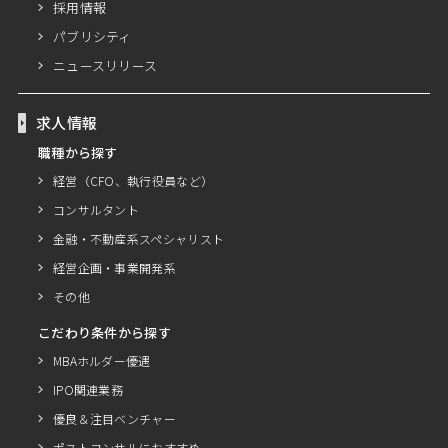
採用情報
パブリシティ
ニュースリリース
求人情報
職種から探す
経営（CFO、執行役員など）
コンサルタント
金融・不動産系スペシャリスト
経営企画・事業開発系
その他
こだわり条件から探す
MBAホルダー優遇
IPO関連業務
優良＆注目ベンチャー
ポストコンサルにおすすめ