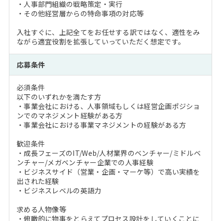
・人事部門組織の戦略策定・実行
・その他経営層からの特命事項の対応等
入社すぐに、上記全てをお任せする訳ではなく、適性をみ
ながら適宜役割を拡張していっていただく想定です。
応募条件
必須条件
以下のいずれかを満たす方
・事業会社における、人事領域もしくは経営企画ポジショ
ンでのマネジメント経験がある方
・事業会社における事業マネジメントの経験がある方
歓迎条件
・成長フェーズのIT/Web/人材業界のベンチャー/ミドルベ
ンチャー/メガベンチャー企業での人事経験
・ビジネスサイド（営業・企画・マーケ等）で高い実績を
出された経験
・ビジネスレベルの英語力
求める人物像等
・俯瞰的に物事をとらえてプロセス設計をしていくことに