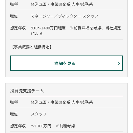
職種
経営企画・事業開発系,人事/総務系
職位
マネージャー／ディレクター,スタッフ
想定年収
930～1400万円程度 ※前職年収を考慮、当社規定
による
【事業概要と組織構造】...
詳細を見る
投資先支援チーム
職種
経営企画・事業開発系,人事/総務系
職位
スタッフ
想定年収
～1300万円 ※前職考慮