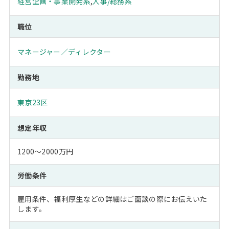
経営企画・事業開発系
,
人事/総務系
職位
マネージャー／ディレクター
勤務地
東京23区
想定年収
1200～2000万円
労働条件
雇用条件、福利厚生などの詳細はご面談の際にお伝えいた
します。