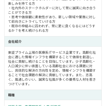
楽しみを持てる方
・社内外のステークホルダーに対して常に誠実に向き合う
ことができる方
・思考や価値観に柔軟性があり、新しい領域や業務に対し
て前向きにトライしていける方
・既存の枠組みに囚われず、常に更に良くなるにはどうす
るか？を考え続けられる方
会社紹介
東証プライム上場の医療系ITサービス企業です。高齢化社
会に適した情報インフラを構築することで価値を創造し、
社会に貢献し続けることを目指しています。少子高齢化・
人口減少に伴い直面している高齢社会における課題に対
し、具体的な解決の方向性を定め、情報インフラを構築す
ることで社会課題の解決に貢献しています。また、志高
く、風通しのいい、誠実な社風が多くの優秀な人材を惹き
つけています。
職種