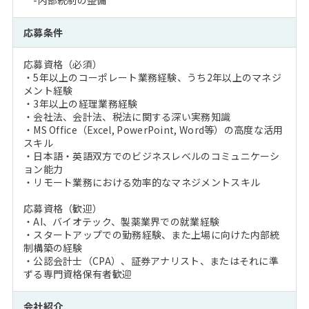
-内部統制の整備
応募条件
応募資格（必須）
・5年以上のコーポレート業務経験、うち2年以上のマネジ
メント経験
・3年以上の経理業務経験
・会社法、会計法、税法に関する深い実務知識
・MS Office（Excel, PowerPoint, Word等）の高度な活用
スキル
・日本語・英語双方でのビジネスレベルのコミュニケーシ
ョン能力
・リモート業務における効率的なマネジメントスキル
応募資格（歓迎）
・AI、バイオテック、製薬業界での就業経験
・スタートアップでの勤務経験、また上場に向けた内部統
制構築の経験
・公認会計士（CPA）、証券アナリスト、またはそれに準
ずる専門資格保有者歓迎
会社紹介