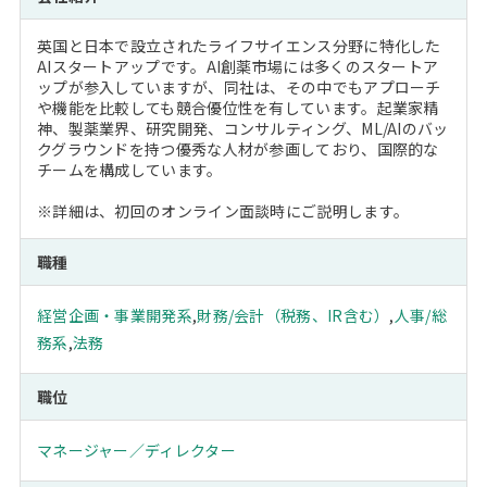
英国と日本で設立されたライフサイエンス分野に特化した
AIスタートアップです。AI創薬市場には多くのスタートア
ップが参入していますが、同社は、その中でもアプローチ
や機能を比較しても競合優位性を有しています。起業家精
神、製薬業界、研究開発、コンサルティング、ML/AIのバッ
クグラウンドを持つ優秀な人材が参画しており、国際的な
チームを構成しています。
※詳細は、初回のオンライン面談時にご説明します。
職種
経営企画・事業開発系
,
財務/会計（税務、IR含む）
,
人事/総
務系
,
法務
職位
マネージャー／ディレクター