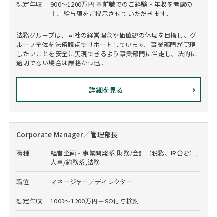
想定年収
900～1200万円 ※前職でのご経験・年収を考慮の
上、給与額をご提示させていただきます。
法務グループは、同社の経営理念や価値観の体現を目指し、グ
ループ全体を法務観点でサポートしています。事業部門が実現
したいことを安全に実現できるよう事業部門に伴走し、法的に
適切でない場合は厳格かつ迅...
詳細を見る
Corporate Manager／管理部長
職種
経営企画・事業開発系,財務/会計（税務、IR含む）,
人事/総務系,法務
職位
マネージャー／ディレクター
想定年収
1000～1200万円＋SO付与検討