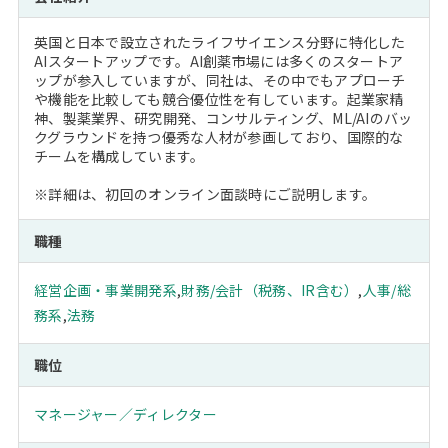
英国と日本で設立されたライフサイエンス分野に特化した
AIスタートアップです。AI創薬市場には多くのスタートア
ップが参入していますが、同社は、その中でもアプローチ
や機能を比較しても競合優位性を有しています。起業家精
神、製薬業界、研究開発、コンサルティング、ML/AIのバッ
クグラウンドを持つ優秀な人材が参画しており、国際的な
チームを構成しています。
※詳細は、初回のオンライン面談時にご説明します。
職種
経営企画・事業開発系
,
財務/会計（税務、IR含む）
,
人事/総
務系
,
法務
職位
マネージャー／ディレクター