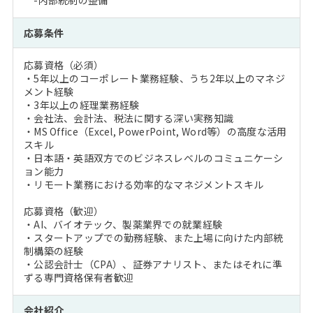
-内部統制の整備
応募条件
応募資格（必須）
・5年以上のコーポレート業務経験、うち2年以上のマネジ
メント経験
・3年以上の経理業務経験
・会社法、会計法、税法に関する深い実務知識
・MS Office（Excel, PowerPoint, Word等）の高度な活用
スキル
・日本語・英語双方でのビジネスレベルのコミュニケーシ
ョン能力
・リモート業務における効率的なマネジメントスキル
応募資格（歓迎）
・AI、バイオテック、製薬業界での就業経験
・スタートアップでの勤務経験、また上場に向けた内部統
制構築の経験
・公認会計士（CPA）、証券アナリスト、またはそれに準
ずる専門資格保有者歓迎
会社紹介