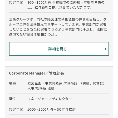
想定年収
900～1200万円 ※前職でのご経験・年収を考慮の
上、給与額をご提示させていただきます。
法務グループは、同社の経営理念や価値観の体現を目指し、グ
ループ全体を法務観点でサポートしています。事業部門が実現
したいことを安全に実現できるよう事業部門に伴走し、法的に
適切でない場合は厳格かつ迅...
詳細を見る
Corporate Manager／管理部長
職種
経営企画・事業開発系,財務/会計（税務、IR含む）,
人事/総務系,法務
職位
マネージャー／ディレクター
想定年収
1000～1200万円＋SO付与検討