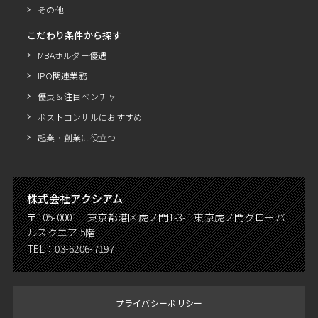
その他
こだわり条件から探す
MBAホルダー優遇
IPO関連業務
優良＆注目ベンチャー
ポストコンサルにおすすめ
起業・創業に役立つ
株式会社アクシアム
〒105-0001 東京都港区虎ノ門1-3-1 東京虎ノ門グローバ
ルスクエア 5階
TEL：
03-6206-7197
プライバシーポリシー