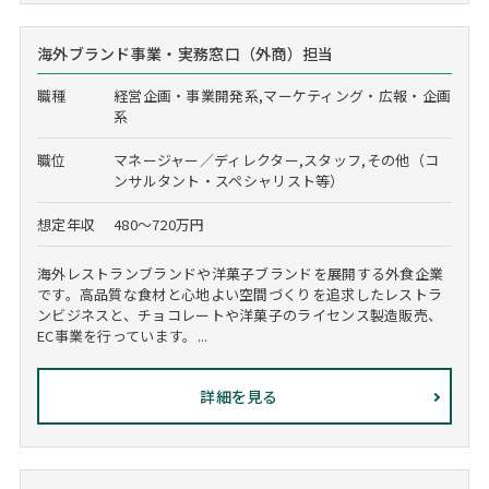
海外ブランド事業・実務窓口（外商）担当
職種
経営企画・事業開発系,マーケティング・広報・企画
系
職位
マネージャー／ディレクター,スタッフ,その他（コ
ンサルタント・スペシャリスト等）
想定年収
480～720万円
海外レストランブランドや洋菓子ブランドを展開する外食企業
です。高品質な食材と心地よい空間づくりを追求したレストラ
ンビジネスと、チョコレートや洋菓子のライセンス製造販売、
EC事業を行っています。...
詳細を見る