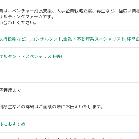
業は、ベンチャー成長支援、大手企業戦略立案、再生など、幅広い業
サルティングファームです。
い合わせください。
、執行役員など）
,
コンサルタント
,
金融・不動産系スペシャリスト
,
経営
サルタント・スペシャリスト等）
0万円程度まで
利厚生などの詳細はご面談の際にお伝えいたします。
ルにおすすめ