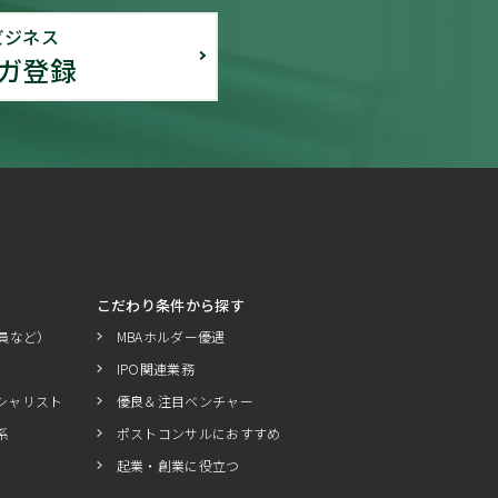
ビジネス
ガ登録
こだわり条件から探す
員など）
MBAホルダー優遇
IPO関連業務
シャリスト
優良＆注目ベンチャー
系
ポストコンサルにおすすめ
起業・創業に役立つ