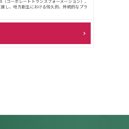
X（コーポレートトランスフォーメーション）、
支援し、地方創生における恒久的、持続的なプラ