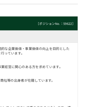
［ポジションNo.：59622］
続的な企業価値・事業価値の向上を目的とした
を行っています。
事業経営に関心のある方を求めています。
、商社等の出身者が在籍しています。