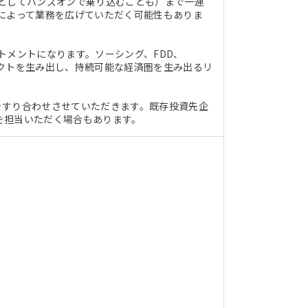
としてハンズオンで乗り込むことも）まで一連
によって業務を広げていただく可能性もありま
ストメントになります。ソーシング、FDD、
クトを生み出し、持続可能な経済圏を生み出るリ
をすり合わせさせていただきます。既存投資先企
を担当いただく場合もあります。