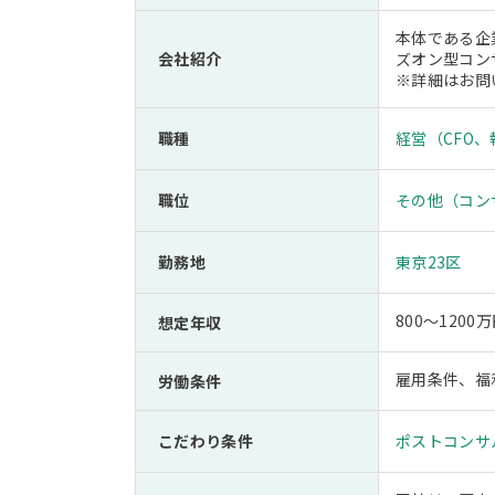
本体である企
会社紹介
ズオン型コン
※詳細はお問
職種
経営（CFO
職位
その他（コン
勤務地
東京23区
800～120
想定年収
雇用条件、福
労働条件
こだわり条件
ポストコンサ