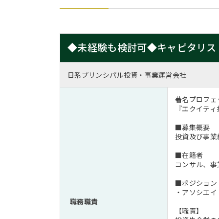
◆未経験も検討可◆キャピタリス
日系プリンシパル投資・事業運営会社
著名プロフェ
『エクイティ
■募集概要
投資及び事業
■在籍者
コンサル、事
■ポジション
・アソシエイ
職務職責
【職責】