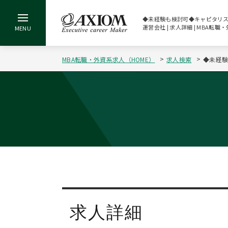
◆未経験も検討可◆キャピタリスト
運営会社 | 求人詳細 | MBA
MBA転職・外資系求人（HOME）
求人検索
◆未経験
求人詳細