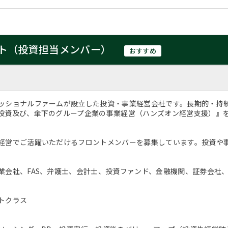
ト（投資担当メンバー）
おすすめ
ッショナルファームが設立した投資・事業経営会社です。長期的・持
投資及び、傘下のグループ企業の事業経営（ハンズオン経営支援）』
経営でご活躍いただけるフロントメンバーを募集しています。投資や
業会社、FAS、弁護士、会計士、投資ファンド、金融機関、証券会社
トクラス