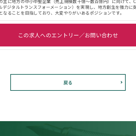
の主に地方の中小中堅企業（売上規模数十億～数百億円）に向けて、C
カルデジタルトランスフォーメーション）を実現し、地方創生を強力に
となることを目指しており、大変やりがいあるポジションです。
この求人へのエントリー／お問い合わせ
戻る