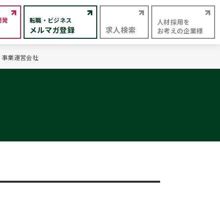
開発
転職・ビジネス
人材採用を
メルマガ登録
求人検索
お考えの企業様
・事業運営会社