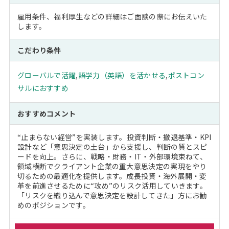
雇用条件、福利厚生などの詳細はご面談の際にお伝えいた
します。
こだわり条件
グローバルで活躍
,
語学力（英語）を活かせる
,
ポストコン
サルにおすすめ
おすすめコメント
“止まらない経営”を実装します。投資判断・撤退基準・KPI
設計など「意思決定の土台」から支援し、判断の質とスピ
ードを向上。さらに、戦略・財務・IT・外部環境束ねて、
領域横断でクライアント企業の重大意思決定の実現をやり
切るための最適化を提供します。成長投資・海外展開・変
革を前進させるために“攻め”のリスク活用していきます。
「リスクを織り込んで意思決定を設計してきた」方にお勧
めのポジションです。