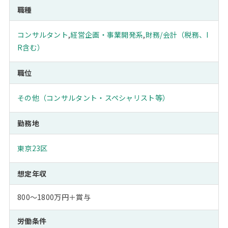
職種
コンサルタント
,
経営企画・事業開発系
,
財務/会計（税務、I
R含む）
職位
その他（コンサルタント・スペシャリスト等）
勤務地
東京23区
想定年収
800～1800万円＋賞与
労働条件