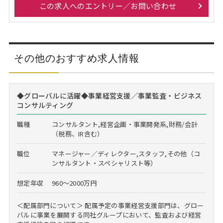
この求人へのエントリー／お問い合わせ
その他のおすすめ求人情報
◆グローバルに活躍◆事業経営支援／事業監査・ビジネス
コンサルティング
職種
コンサルタント,経営企画・事業開発系,財務/会計
（税務、IR含む）
職位
マネージャー／ディレクター,スタッフ,その他（コ
ンサルタント・スペシャリスト等）
想定年収
960～2000万円
＜配属部門について＞ 配属予定の事業経営支援部門は、グロー
バルに事業を展開する同社グループにおいて、監査および経営