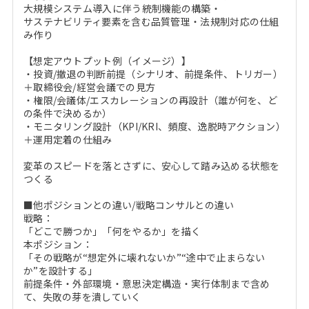
大規模システム導入に伴う統制機能の構築・
サステナビリティ要素を含む品質管理・法規制対応の仕組
み作り
【想定アウトプット例（イメージ）】
・投資/撤退の判断前提（シナリオ、前提条件、トリガー）
＋取締役会/経営会議での見方
・権限/会議体/エスカレーションの再設計（誰が何を、ど
の条件で決めるか）
・モニタリング設計（KPI/KRI、頻度、逸脱時アクション）
＋運用定着の仕組み
変革のスピードを落とさずに、安心して踏み込める状態を
つくる
■他ポジションとの違い/戦略コンサルとの違い
戦略：
「どこで勝つか」「何をやるか」を描く
本ポジション：
「その戦略が“想定外に壊れないか”“途中で止まらない
か”を設計する」
前提条件・外部環境・意思決定構造・実行体制まで含め
て、失敗の芽を潰していく