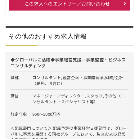
この求人へのエントリー／お問い合わせ
その他のおすすめ求人情報
◆グローバルに活躍◆事業経営支援／事業監査・ビジネス
コンサルティング
職種
コンサルタント,経営企画・事業開発系,財務/会計
（税務、IR含む）
職位
マネージャー／ディレクター,スタッフ,その他（コ
ンサルタント・スペシャリスト等）
想定年収
960～2000万円
＜配属部門について＞ 配属予定の事業経営支援部門は、グロー
バルに事業を展開する同社グループにおいて、監査および経営