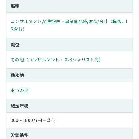
職種
コンサルタント
,
経営企画・事業開発系
,
財務/会計（税務、I
R含む）
職位
その他（コンサルタント・スペシャリスト等）
勤務地
東京23区
想定年収
800～1800万円＋賞与
労働条件