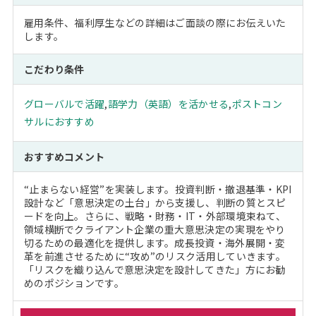
雇用条件、福利厚生などの詳細はご面談の際にお伝えいた
します。
こだわり条件
グローバルで活躍
,
語学力（英語）を活かせる
,
ポストコン
サルにおすすめ
おすすめコメント
“止まらない経営”を実装します。投資判断・撤退基準・KPI
設計など「意思決定の土台」から支援し、判断の質とスピ
ードを向上。さらに、戦略・財務・IT・外部環境束ねて、
領域横断でクライアント企業の重大意思決定の実現をやり
切るための最適化を提供します。成長投資・海外展開・変
革を前進させるために“攻め”のリスク活用していきます。
「リスクを織り込んで意思決定を設計してきた」方にお勧
めのポジションです。