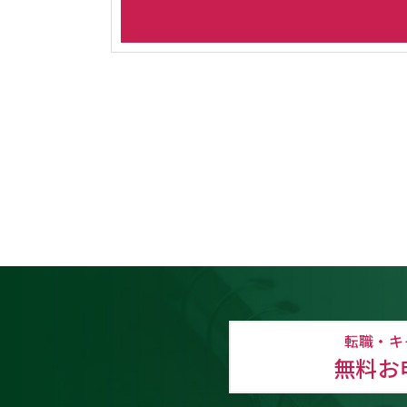
転職・キ
無料お