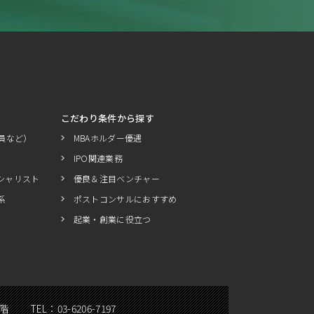
こだわり条件から探す
員など）
MBAホルダー優遇
IPO関連業務
シャリスト
優良＆注目ベンチャー
系
ポストコンサルにおすすめ
起業・創業に役立つ
5階
TEL：
03-6206-7197