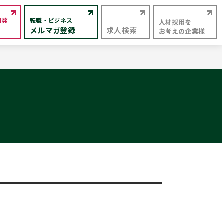
開発
転職・ビジネス
人材採用を
メルマガ登録
求人検索
お考えの企業様