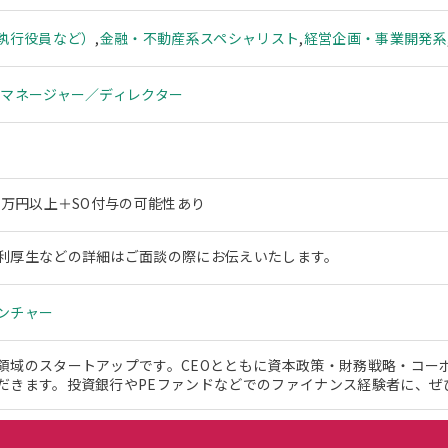
、執行役員など）
,
金融・不動産系スペシャリスト
,
経営企画・事業開発系
,
マネージャー／ディレクター
0万円以上＋SO付与の可能性あり
利厚生などの詳細はご面談の際にお伝えいたします。
ンチャー
領域のスタートアップです。CEOとともに資本政策・財務戦略・コー
だきます。投資銀行やPEファンドなどでのファイナンス経験者に、ぜ