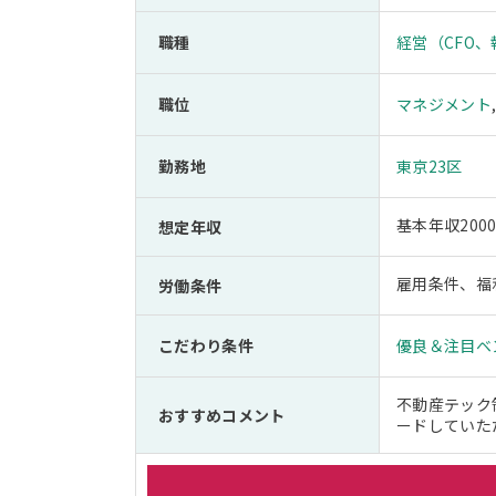
職種
経営（CFO
職位
マネジメント
勤務地
東京23区
基本年収200
想定年収
雇用条件、福
労働条件
こだわり条件
優良＆注目ベ
不動産テック
おすすめコメント
ードしていた