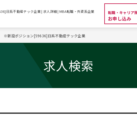
36]日系不動産テック企業 | 求人詳細 | MBA転職・外資系企業
転職・キャリア
お申し込み
補 ※新設ポジション[59636]日系不動産テック企業
求人検索