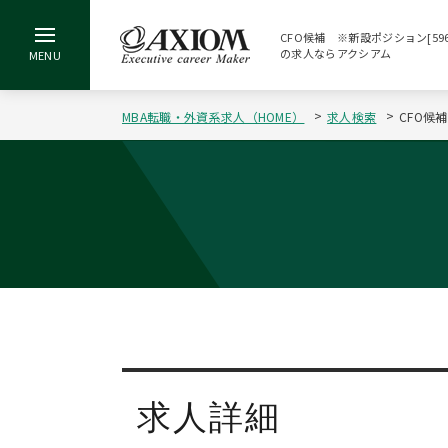
CFO候補 ※新設ポジション[596
の求人ならアクシアム
MBA転職・外資系求人（HOME）
求人検索
CFO候
求人詳細