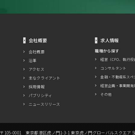
会社概要
求人情報
職種から探す
会社概要
経営（CFO、執行役
沿革
コンサルタント
アクセス
金融・不動産系スペ
主なクライアント
経営企画・事業開発
採用情報
その他
パブリシティ
ニュースリリース
〒105-0001 東京都港区虎ノ門1-3-1 東京虎ノ門グローバルスクエア 