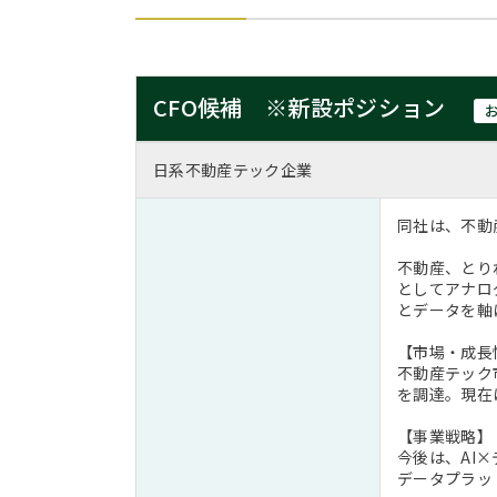
CFO候補 ※新設ポジション
日系不動産テック企業
同社は、不動
不動産、とり
としてアナロ
とデータを軸
【市場・成長
不動産テック
を調達。現在
【事業戦略】
今後は、AI
データプラッ