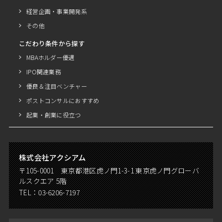
経営企画・事業開発系
その他
こだわり条件から探す
MBAホルダー優遇
IPO関連業務
優良＆注目ベンチャー
ポストコンサルにおすすめ
起業・創業に役立つ
株式会社アクシアム
〒105-0001 東京都港区虎ノ門1-3-1 東京虎ノ門グローバ
ルスクエア 5階
TEL：
03-6206-7197