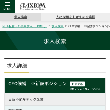
求人検索
人材採用をお考えの企業様
MBA転職・外資系求人（HOME）
求人検索
CFO候補 ※新設ポジション[5
戻る
戻る
戻る
戻る
戻る
戻る
戻る
戻る
戻る
戻る
戻る
アクシアムの特長
キャリア支援 TOP
転職ツール TOP
転職コラム TOP
イベント・セミナー TOP
会社概要 TOP
ミッシ
お申し
キャリア
MBA留
英文レジ
求人検索
サービス案内
キャリアデザイン講座
英文レジュメの書き方
“展”職相談室
ジョブフェア
沿革
コンサ
キャリ
MBAの
日本から
パワー
（最新求人市場動向）
コンサルタントの紹介
職務経歴書の書き方
転職市場の明日をよめ
キャリアデザインセミナー
主なクライアント
代表メ
“展”
転職活
主な10
キーワ
求人詳細
ステージ別アドバイス
日本語履歴書テンプレート
コンサルティングの現場から
海外セミナー
アクセス
“展”
MBA
英文レ
MBAの転職事例
CFO候補 ※新設ポジション
おすすめ
よくある面接Q&A集
転職成功への4つの鍵
キャリアフォーラム
採用情報
おわり
［ポジションNo.：59636］
MBAからのFAQ
日系不動産テック企業
外資系／面接攻略のコツ
キャリアに効く一冊
プロ経営者の特別セミナー
パブリシティ
MBA留学生数の推移