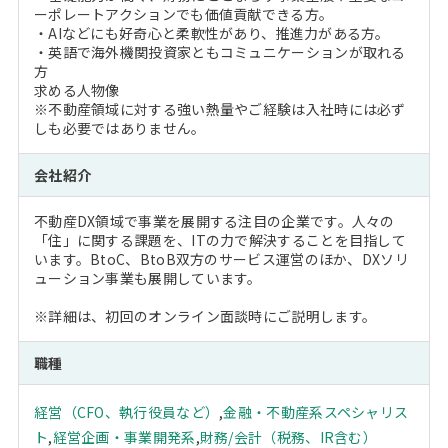
ーポレートアクションでも価値貢献できる方。
・AIなどにも好奇心と柔軟性があり、推進力がある方。
・英語で海外機関投資家ともコミュニケーションが取れる
方
求める人物像
※不動産領域に対する強い熱量やご経験は入社時には必ず
しも必要ではありません。
会社紹介
不動産DX領域で事業を展開する注目の企業です。人々の
「住」に関する課題を、ITの力で解決することを目指して
います。BtoC、BtoB双方のサービス運営のほか、DXソリ
ューション事業も展開しています。
※詳細は、初回のオンライン面談時にご説明します。
職種
経営（CFO、執行役員など）
,
金融・不動産系スペシャリス
ト
,
経営企画・事業開発系
,
財務/会計（税務、IR含む）