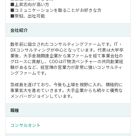
■上昇志向が高い方
■コミュニケーションを取ることがお好きな方
■常駐、出社可能
会社紹介
数年前に設立されたコンサルティングファームです。IT・
DXコンサルティングが中心となっています。代表は大学卒
業後、大手金融関連企業から某ファームを経て事業会社の
グロースに貢献し、COOはIT物流ベンチャーの共同創業経
験があるなど、経営陣の営業力が非常に強いコンサルティ
ングファームです。
急成長を遂げており、今後も上場を視野に入れ、積極的に
事業拡大を進めていきます。大手企業からも続々と優秀な
メンバーがジョインしています。
職種
コンサルタント