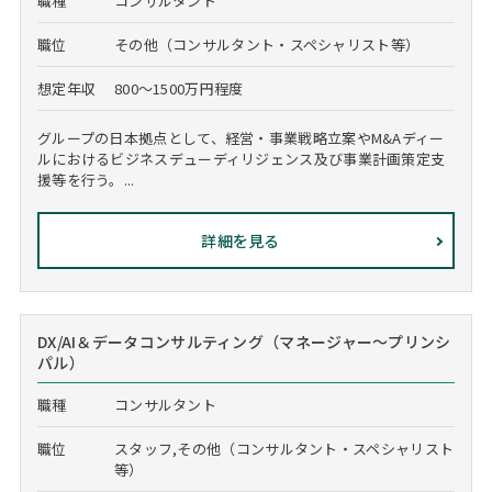
職種
コンサルタント
職位
その他（コンサルタント・スペシャリスト等）
想定年収
800～1500万円程度
グループの日本拠点として、経営・事業戦略立案やM&Aディー
ルにおけるビジネスデューディリジェンス及び事業計画策定支
援等を行う。...
詳細を見る
DX/AI＆データコンサルティング（マネージャー～プリンシ
パル）
職種
コンサルタント
職位
スタッフ,その他（コンサルタント・スペシャリスト
等）