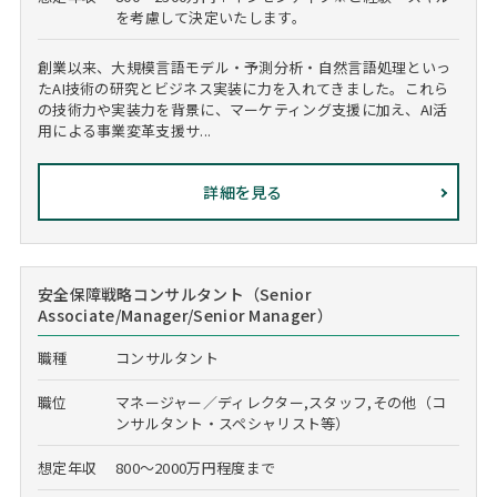
を考慮して決定いたします。
創業以来、大規模言語モデル・予測分析・自然言語処理といっ
たAI技術の研究とビジネス実装に力を入れてきました。これら
の技術力や実装力を背景に、マーケティング支援に加え、AI活
用による事業変革支援サ...
詳細を見る
安全保障戦略コンサルタント（Senior
Associate/Manager/Senior Manager）
職種
コンサルタント
職位
マネージャー／ディレクター,スタッフ,その他（コ
ンサルタント・スペシャリスト等）
想定年収
800～2000万円程度まで