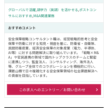
グローバルで活躍
,
語学力（英語）を活かせる
,
ポストコン
サルにおすすめ
,
M&A関連業務
おすすめコメント
安全保障戦略コンサルタント職は、経営戦略的思考と安全
保障や防衛に対する知見・視座を基に、防衛省・自衛隊、
民間防衛産業、経済安全保障の対象産業（電力、半導体、
AI等）に対する問題解決に取り組んでいます。「戦略×M&
A」や官民連携の領域で国内トップクラスのチームと緊密
に連携しつつ、監査法人、コンサルティング、海外法人
等、グループ全体でのコラボレーションを積極的に行い、
課題山積で日々複雑化する安全保障領域の社会課題解決へ
の貢献を目指しています。
この求人へのエントリー／お問い合わせ