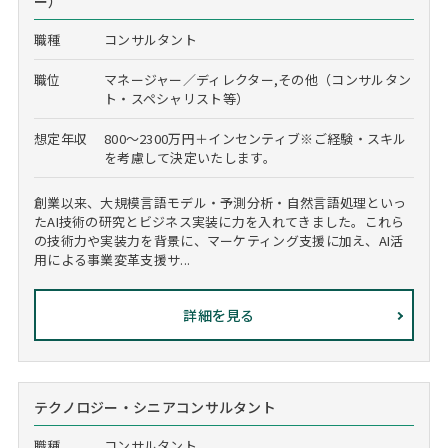
ー）
職種
コンサルタント
職位
マネージャー／ディレクター,その他（コンサルタン
ト・スペシャリスト等）
想定年収
800～2300万円＋インセンティブ※ご経験・スキル
を考慮して決定いたします。
創業以来、大規模言語モデル・予測分析・自然言語処理といっ
たAI技術の研究とビジネス実装に力を入れてきました。これら
の技術力や実装力を背景に、マーケティング支援に加え、AI活
用による事業変革支援サ...
詳細を見る
テクノロジー・シニアコンサルタント
職種
コンサルタント