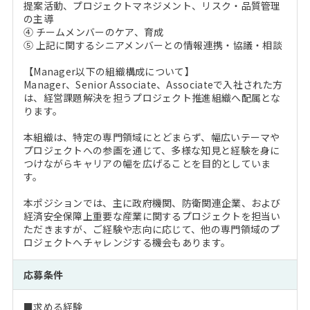
提案活動、プロジェクトマネジメント、リスク・品質管理
の主導
④ チームメンバーのケア、育成
⑤ 上記に関するシニアメンバーとの情報連携・協議・相談
【Manager以下の組織構成について】
Manager、Senior Associate、Associateで入社された方
は、経営課題解決を担うプロジェクト推進組織へ配属とな
ります。
本組織は、特定の専門領域にとどまらず、幅広いテーマや
プロジェクトへの参画を通じて、多様な知見と経験を身に
つけながらキャリアの幅を広げることを目的としていま
す。
本ポジションでは、主に政府機関、防衛関連企業、および
経済安全保障上重要な産業に関するプロジェクトを担当い
ただきますが、ご経験や志向に応じて、他の専門領域のプ
ロジェクトへチャレンジする機会もあります。
応募条件
■求める経験