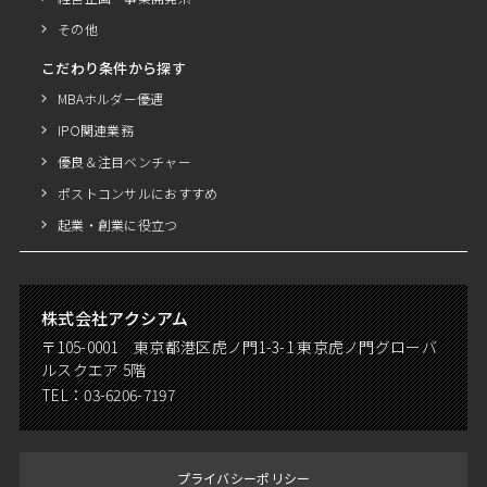
その他
こだわり条件から探す
MBAホルダー優遇
IPO関連業務
優良＆注目ベンチャー
ポストコンサルにおすすめ
起業・創業に役立つ
株式会社アクシアム
〒105-0001 東京都港区虎ノ門1-3-1 東京虎ノ門グローバ
ルスクエア 5階
TEL：
03-6206-7197
プライバシーポリシー