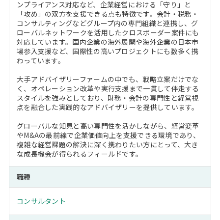
ンプライアンス対応など、企業経営における「守り」と
「攻め」の双方を支援できる点も特徴です。会計・税務・
コンサルティングなどグループ内の専門組織と連携し、グ
ローバルネットワークを活用したクロスボーダー案件にも
対応しています。国内企業の海外展開や海外企業の日本市
場参入支援など、国際性の高いプロジェクトにも数多く携
わっています。
大手アドバイザリーファームの中でも、戦略立案だけでな
く、オペレーション改革や実行支援まで一貫して伴走する
スタイルを強みとしており、財務・会計の専門性と経営視
点を融合した実践的なアドバイザリーを提供しています。
グローバルな知見と高い専門性を活かしながら、経営変革
やM&Aの最前線で企業価値向上を支援できる環境であり、
複雑な経営課題の解決に深く携わりたい方にとって、大き
な成長機会が得られるフィールドです。
職種
コンサルタント