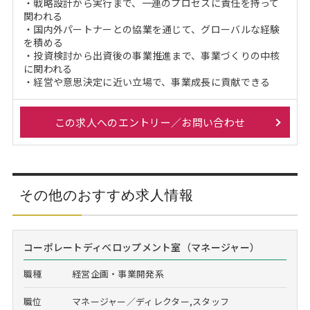
・戦略設計から実行まで、一連のプロセスに責任を持って
関われる
・国内外パートナーとの協業を通じて、グローバルな経験
を積める
・投資検討から出資後の事業推進まで、事業づくりの中核
に関われる
・経営や意思決定に近い立場で、事業成長に貢献できる
この求人へのエントリー／お問い合わせ
その他のおすすめ求人情報
コーポレートディべロップメント室（マネージャー）
職種
経営企画・事業開発系
職位
マネージャー／ディレクター,スタッフ