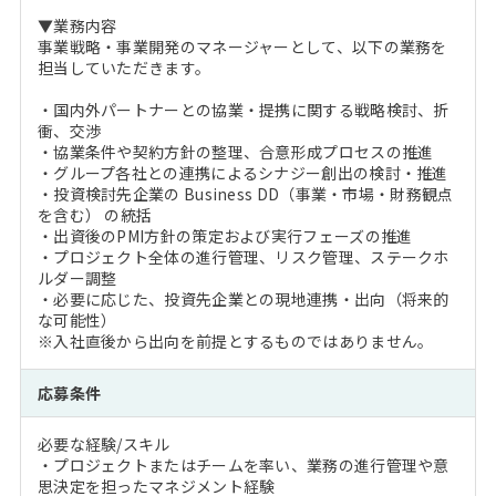
▼業務内容
事業戦略・事業開発のマネージャーとして、以下の業務を
担当していただきます。
・国内外パートナーとの協業・提携に関する戦略検討、折
衝、交渉
・協業条件や契約方針の整理、合意形成プロセスの推進
・グループ各社との連携によるシナジー創出の検討・推進
・投資検討先企業の Business DD（事業・市場・財務観点
を含む） の統括
・出資後のPMI方針の策定および実行フェーズの推進
・プロジェクト全体の進行管理、リスク管理、ステークホ
ルダー調整
・必要に応じた、投資先企業との現地連携・出向（将来的
な可能性）
※入社直後から出向を前提とするものではありません。
応募条件
必要な経験/スキル
・プロジェクトまたはチームを率い、業務の進行管理や意
思決定を担ったマネジメント経験