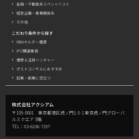
金融・不動産系スペシャリスト
経営企画・事業開発系
その他
こだわり条件から探す
MBAホルダー優遇
IPO関連業務
優良＆注目ベンチャー
ポストコンサルにおすすめ
起業・創業に役立つ
株式会社アクシアム
〒105-0001 東京都港区虎ノ門1-3-1 東京虎ノ門グローバ
ルスクエア 5階
TEL：
03-6206-7197