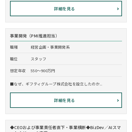
詳細を見る
事業開発（PMI推進担当）
職種
経営企画・事業開発系
職位
スタッフ
想定年収
550～900万円
■なぜ、ギフティグループ株式会社を設立したのか...
詳細を見る
◆CEOおよび事業責任者直下・事業横断◆BizDev／AIスマ