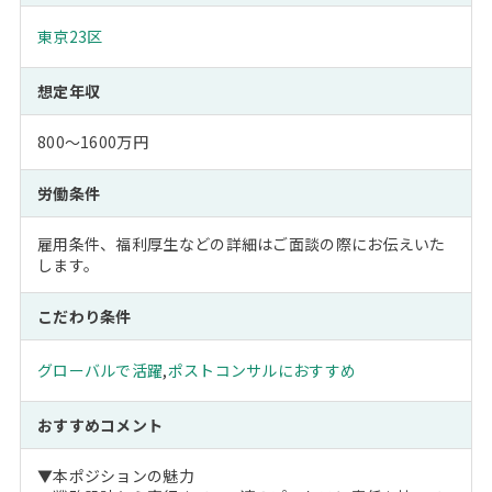
東京23区
想定年収
800～1600万円
労働条件
雇用条件、福利厚生などの詳細はご面談の際にお伝えいた
します。
こだわり条件
グローバルで活躍
,
ポストコンサルにおすすめ
おすすめコメント
▼本ポジションの魅力