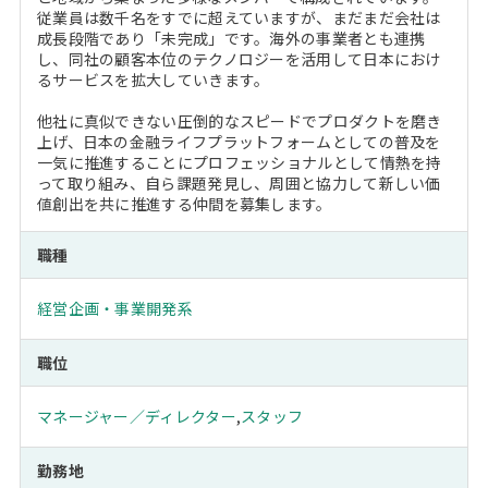
従業員は数千名をすでに超えていますが、まだまだ会社は
成長段階であり「未完成」です。海外の事業者とも連携
し、同社の顧客本位のテクノロジーを活用して日本におけ
るサービスを拡大していきます。
他社に真似できない圧倒的なスピードでプロダクトを磨き
上げ、日本の金融ライフプラットフォームとしての普及を
一気に推進することにプロフェッショナルとして情熱を持
って取り組み、自ら課題発見し、周囲と協力して新しい価
値創出を共に推進する仲間を募集します。
職種
経営企画・事業開発系
職位
マネージャー／ディレクター
,
スタッフ
勤務地