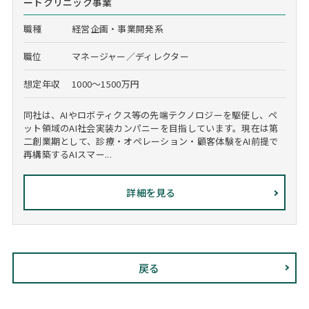
ートクリニック事業
職種
経営企画・事業開発系
職位
マネージャー／ディレクター
想定年収
1000～1500万円
同社は、AIやロボティクス等の先端テクノロジーを駆使し、ペ
ット領域のAI社会実装カンパニーを目指しています。現在は第
二創業期として、診療・オペレーション・顧客体験をAI前提で
再構築するAIスマー...
詳細を見る
戻る