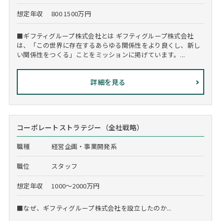
想定年収
800 1500万円
■ギフティグループ株式会社とは ギフティグループ株式会社
は、「この世界に存在するあらゆる関係性をより良くし、新し
い関係性をつくる」ことをミッションに掲げています。...
詳細を見る
コーポレートストラテジー（全社戦略）
職種
経営企画・事業開発系
職位
スタッフ
想定年収
1000～2000万円
■なぜ、ギフティグループ株式会社を設立したのか...