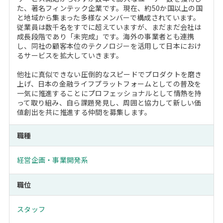
た、著名フィンテック企業です。現在、約50か国以上の国
と地域から集まった多様なメンバーで構成されています。
従業員は数千名をすでに超えていますが、まだまだ会社は
成長段階であり「未完成」です。海外の事業者とも連携
し、同社の顧客本位のテクノロジーを活用して日本におけ
るサービスを拡大していきます。
他社に真似できない圧倒的なスピードでプロダクトを磨き
上げ、日本の金融ライフプラットフォームとしての普及を
一気に推進することにプロフェッショナルとして情熱を持
って取り組み、自ら課題発見し、周囲と協力して新しい価
値創出を共に推進する仲間を募集します。
職種
経営企画・事業開発系
職位
スタッフ