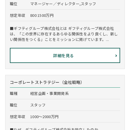
職位
マネージャー／ディレクター,スタッフ
想定年収
800 1500万円
■ギフティグループ株式会社とは ギフティグループ株式会社
は、「この世界に存在するあらゆる関係性をより良くし、新し
い関係性をつくる」ことをミッションに掲げています。...
詳細を見る
コーポレートストラテジー（全社戦略）
職種
経営企画・事業開発系
職位
スタッフ
想定年収
1000～2000万円
■なぜ、ギフティグループ株式会社を設立したのか...