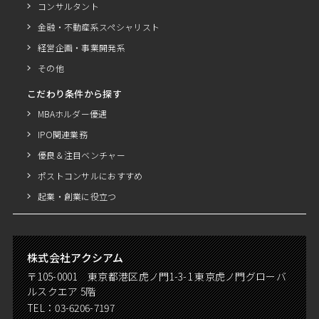
コンサルタント
金融・不動産系スペシャリスト
経営企画・事業開発系
その他
こだわり条件から探す
MBAホルダー優遇
IPO関連業務
優良＆注目ベンチャー
ポストコンサルにおすすめ
起業・創業に役立つ
株式会社アクシアム
〒105-0001 東京都港区虎ノ門1-3-1 東京虎ノ門グローバ
ルスクエア 5階
TEL：
03-6206-7197