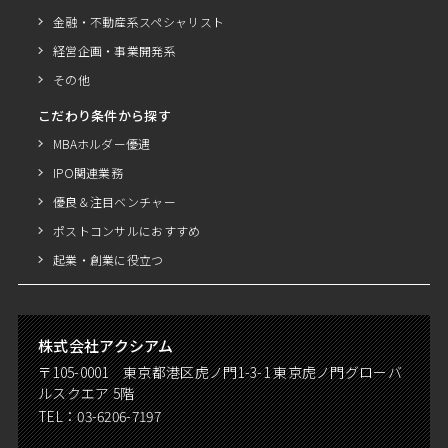
金融・不動産系スペシャリスト
経営企画・事業開発系
その他
こだわり条件から探す
MBAホルダー優遇
IPO関連業務
優良＆注目ベンチャー
ポストコンサルにおすすめ
起業・創業に役立つ
株式会社アクシアム
〒105-0001 東京都港区虎ノ門1-3-1 東京虎ノ門グローバ
ルスクエア 5階
TEL：
03-6206-7197