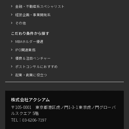
金融・不動産系スペシャリスト
経営企画・事業開発系
その他
こだわり条件から探す
MBAホルダー優遇
IPO関連業務
優良＆注目ベンチャー
ポストコンサルにおすすめ
起業・創業に役立つ
株式会社アクシアム
〒105-0001 東京都港区虎ノ門1-3-1 東京虎ノ門グローバ
ルスクエア 5階
TEL：
03-6206-7197