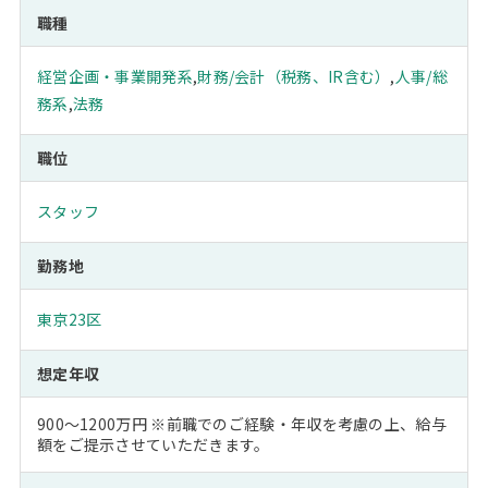
職種
経営企画・事業開発系
,
財務/会計（税務、IR含む）
,
人事/総
務系
,
法務
職位
スタッフ
勤務地
東京23区
想定年収
900～1200万円 ※前職でのご経験・年収を考慮の上、給与
額をご提示させていただきます。