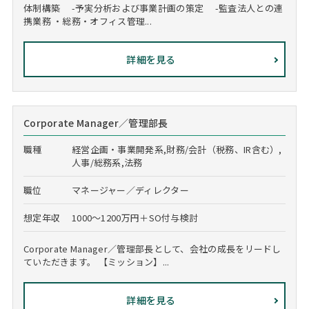
体制構築 -予実分析および事業計画の策定 -監査法人との連
携業務 ・総務・オフィス管理...
詳細を見る
Corporate Manager／管理部長
職種
経営企画・事業開発系,財務/会計（税務、IR含む）,
人事/総務系,法務
職位
マネージャー／ディレクター
想定年収
1000～1200万円＋SO付与検討
Corporate Manager／管理部長として、会社の成長をリードし
ていただきます。 【ミッション】...
詳細を見る