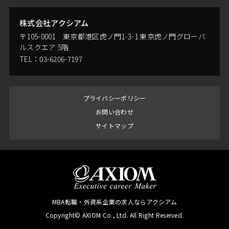
株式会社アクシアム
〒105-0001 東京都港区虎ノ門1-3-1 東京虎ノ門グローバ
ルスクエア 5階
TEL：
03-6206-7197
プライバシーポリシー
お問い合わせ
サイトマップ
MBA転職・外資系企業の求人ならアクシアム
Copyright© AXIOM Co., Ltd. All Right Reserved.