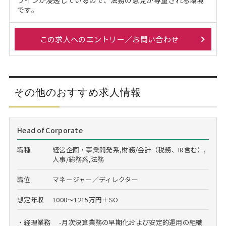
ラインが浸透しているので、法務の意見が尊重される環境
です。
この求人へのエントリー／お問い合わせ
その他のおすすめ求人情報
Head of Corporate
職種
経営企画・事業開発系,財務/会計（税務、IR含む）,
人事/総務系,法務
職位
マネージャー／ディレクター
想定年収
1000～1215万円＋SO
・経理業務 -月次決算業務の早期化および安定的運用の組織