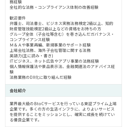
務経験
全社的な法務・コンプライアンス体制の改善経験
歓迎要件
弁護士、司法書士、ビジネス実務法務検定2級以上、知的
財産管理技能検定2級以上などの資格をお持ちの方
グループ全体（子会社等含む）を巻き込んだガバナンス・
コンプライアンス経験
Ｍ＆Ａや事業再編、新規事業のサポート経験
上場会社法務、海外子会社管理に関する法務
英語力(主に読み・書き)
ITビジネス、ネット広告やアプリ事業の法務経験
個人情報保護法や景品表示法、金融関連法のアドバイス経
験
法務業務のDX化に取り組んだ経験
会社紹介
業界最大級のBtoCサービスを行っている東証プライム上場
企業です。多くの方の生活インフラに、よりよいサービス
を提供することをミッションとし、確実に成長を続けてい
る優良企業です。