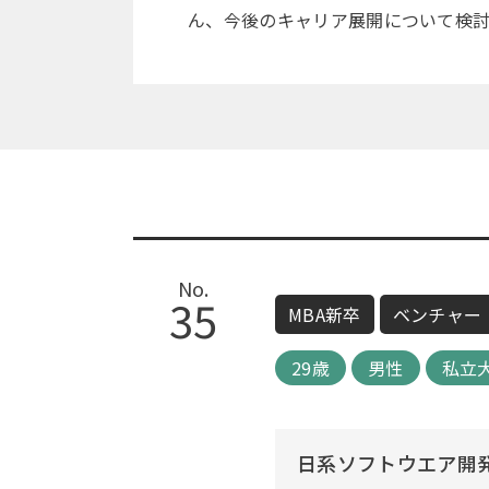
ん、今後のキャリア展開について検
No.
35
MBA新卒
ベンチャー
29歳
男性
私立
日系ソフトウエア開