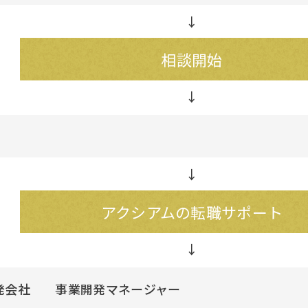
↓
相談開始
↓
アクシアムの転職サポート
発会社 事業開発マネージャー