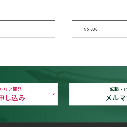
No.036
ャリア開発
転職・
申し込み
メルマ