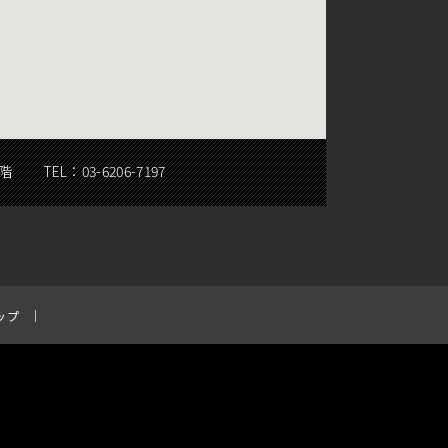
5階
TEL：
03-6206-7197
ップ