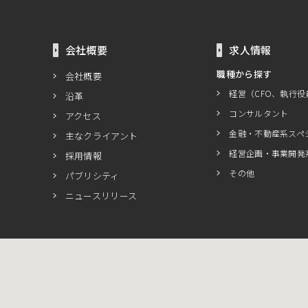
会社概要
求人情報
職種から探す
会社概要
経営（CFO、執行役
沿革
コンサルタント
アクセス
金融・不動産系スペ
主なクライアント
経営企画・事業開発
採用情報
その他
パブリシティ
ニュースリリース