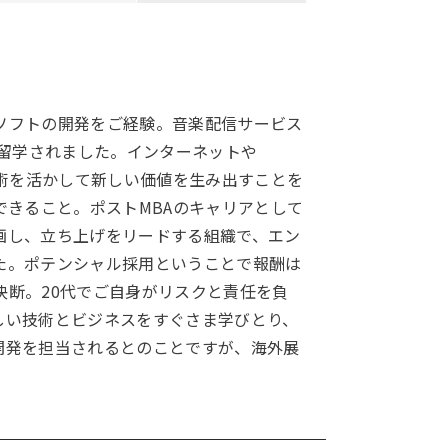
ソフトの開発をご経験。音楽配信サービス
に留学されました。インターネットや
技術を活かして新しい価値を生み出すことを
できること。ポストMBAのキャリアとして
画し、立ち上げをリードする組織で、エン
た。ポテンシャル採用ということで報酬は
断。20代でご自身がリスクと責任を負
しい技術とビジネスをすぐさま学びとり、
開発を担当されるとのことですが、海外展