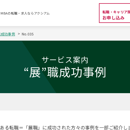
転職・キャリア
資系・MBAの転職・求人ならアクシアム
お申し込み
職成功事例
No.035
サービス案内
“展”職成功事例
望ある転職＝「展職」に成功された方々の事例を一部ご紹介し