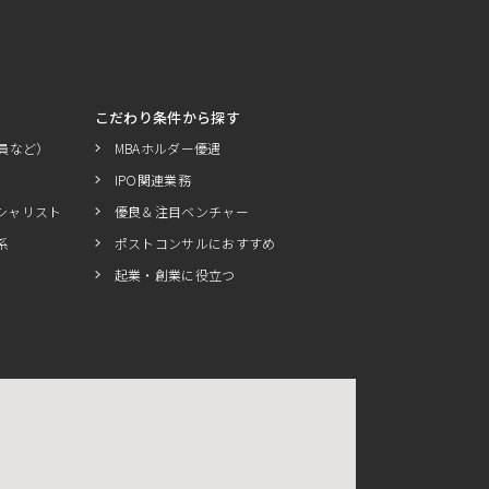
こだわり条件から探す
員など）
MBAホルダー優遇
IPO関連業務
シャリスト
優良＆注目ベンチャー
系
ポストコンサルにおすすめ
起業・創業に役立つ