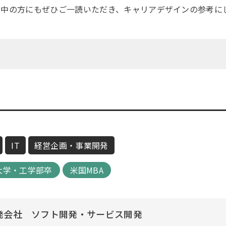
討中の方にもぜひご一読いただき、キャリアデザインの参考に
IT
経営企画・事業開発
大学・工学部卒
米国MBA
発会社 ソフト開発・サービス開発