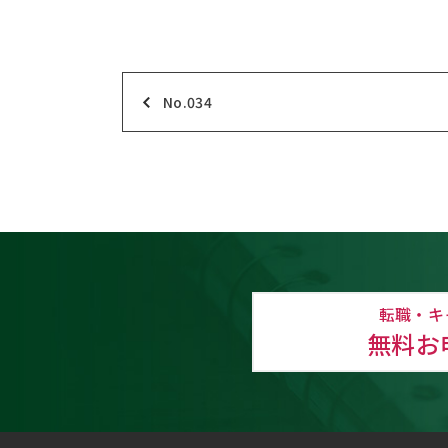
No.034
転職・キ
無料お