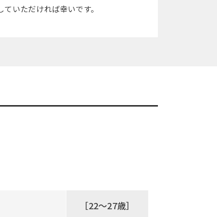
していただければ幸いです。
［22～27歳］