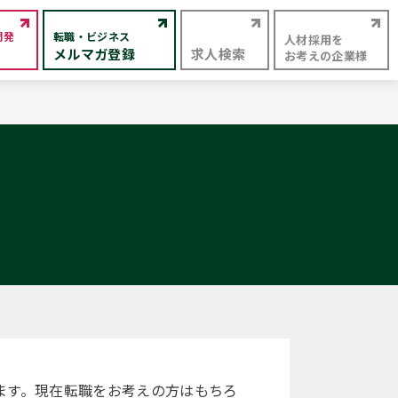
開発
転職・ビジネス
人材採用を
メルマガ登録
求人検索
お考えの企業様
ます。現在転職をお考えの方はもちろ