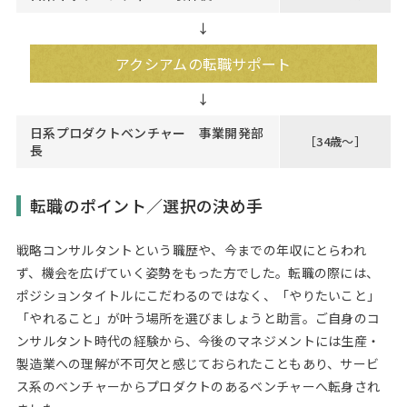
↓
アクシアムの転職サポート
日系プロダクトベンチャー 事業開発部
［34歳～］
長
転職のポイント／選択の決め手
戦略コンサルタントという職歴や、今までの年収にとらわれ
ず、機会を広げていく姿勢をもった方でした。転職の際には、
ポジションタイトルにこだわるのではなく、「やりたいこと」
「やれること」が叶う場所を選びましょうと助言。ご自身のコ
ンサルタント時代の経験から、今後のマネジメントには生産・
製造業への理解が不可欠と感じておられたこともあり、サービ
ス系のベンチャーからプロダクトのあるベンチャーへ転身され