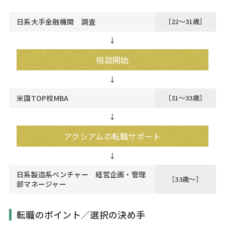
日系大手金融機関 調査
［22～31歳］
↓
相談開始
米国TOP校MBA
［31～33歳］
↓
アクシアムの転職サポート
日系製造系ベンチャー 経営企画・管理
［33歳～］
部マネージャー
転職のポイント／選択の決め手