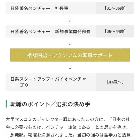
日系著名ベンチャー 社長室
［31～36歳］
↓
日系著名ベンチャー 新規事業開発部長
［36～44歳］
↓
相談開始・アクシアムの転職サポート
日系スタートアップ・バイオベンチャ
［44歳～］
ー CFO
転職のポイント／選択の決め手
大手マスコミのディレクター職にあったこの方は、「日本の社
会に必要なものは、ベンチャー企業である」との思いを抱き、
一念発起。転職を決意されました。当初の強みは語学力と熱意