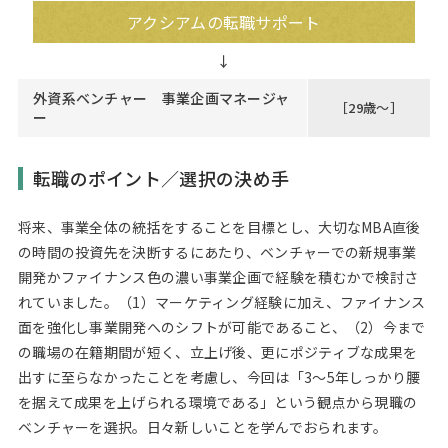
アクシアムの転職サポート
外資系ベンチャー 事業企画マネージャ
［29歳～］
ー
転職のポイント／選択の決め手
将来、事業全体の統括をすることを目標とし、大切なMBA直後
の時間の投資先を決断するにあたり、ベンチャーでの新規事業
開発かファイナンス色の濃い事業企画で経験を積むかで検討さ
れていました。（1）マーケティング経験に加え、ファイナンス
面を強化し事業開発へのシフトが可能であること、（2）今まで
の職場の在籍期間が短く、立上げ後、更にポジティブな成果を
出すに至らなかったことを考慮し、今回は「3～5年しっかり腰
を据えて成果を上げられる環境である」という観点から現職の
ベンチャーを選択。日々新しいことを学んでおられます。