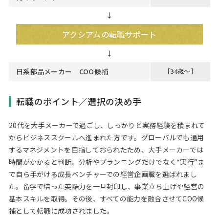
↓
アクシアムの転職サポート
日系部品メーカー COO候補
［34歳～］
転職のポイント／選択の決め手
20代を大手メーカーで過ごし、しっかりと実務経験を積まれて
からビジネススクールへ進まれた方です。グローバルでも通用
するマネジメントを目指しておられたため、大手メーカーでは
時間がかかると判断。分析やプランニングだけでなく“実行”ま
で自ら手がける成長ベンチャーでの経営企画職を選ばれまし
た。留学で培った英語力を一旦封印し、事業立ち上げや経営の
基本スキルを取得。その後、すべての能力を融合させてCOO候
補として転職に成功されました。