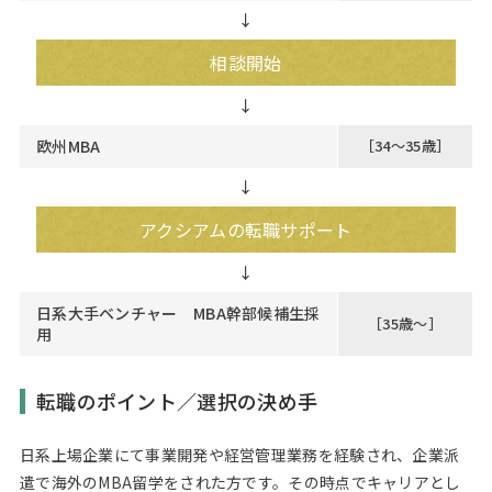
↓
相談開始
欧州MBA
［34～35歳］
↓
アクシアムの転職サポート
日系大手ベンチャー MBA幹部候補生採
［35歳～］
用
転職のポイント／選択の決め手
日系上場企業にて事業開発や経営管理業務を経験され、企業派
遣で海外のMBA留学をされた方です。その時点でキャリアとし