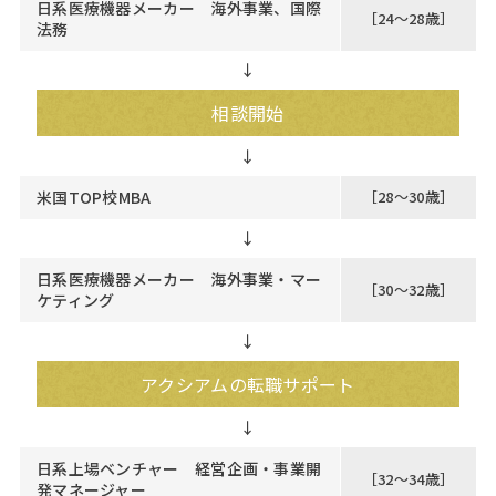
日系医療機器メーカー 海外事業、国際
［24～28歳］
法務
↓
相談開始
米国TOP校MBA
［28～30歳］
↓
日系医療機器メーカー 海外事業・マー
［30～32歳］
ケティング
↓
アクシアムの転職サポート
日系上場ベンチャー 経営企画・事業開
［32～34歳］
発マネージャー