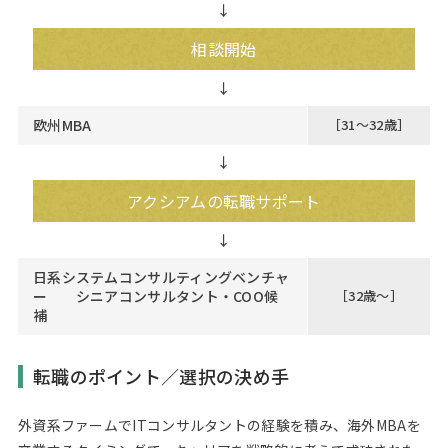
↓
相談開始
欧州MBA
［31～32歳］
↓
アクシアムの転職サポート
日系システムコンサルティングベンチャ
ー シニアコンサルタント・COO候
［32歳～］
補
転職のポイント／選択の決め手
外資系ファームでITコンサルタントの経験を積み、海外MBAを