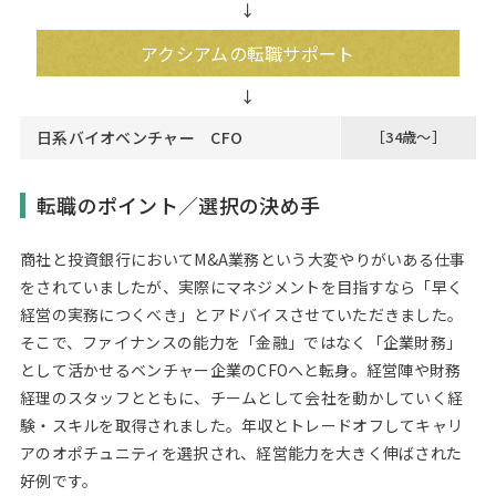
↓
アクシアムの転職サポート
日系バイオベンチャー CFO
［34歳～］
転職のポイント／選択の決め手
商社と投資銀行においてM&A業務という大変やりがいある仕事
をされていましたが、実際にマネジメントを目指すなら「早く
経営の実務につくべき」とアドバイスさせていただきました。
そこで、ファイナンスの能力を「金融」ではなく「企業財務」
として活かせるベンチャー企業のCFOへと転身。経営陣や財務
経理のスタッフとともに、チームとして会社を動かしていく経
験・スキルを取得されました。年収とトレードオフしてキャリ
アのオポチュニティを選択され、経営能力を大きく伸ばされた
好例です。