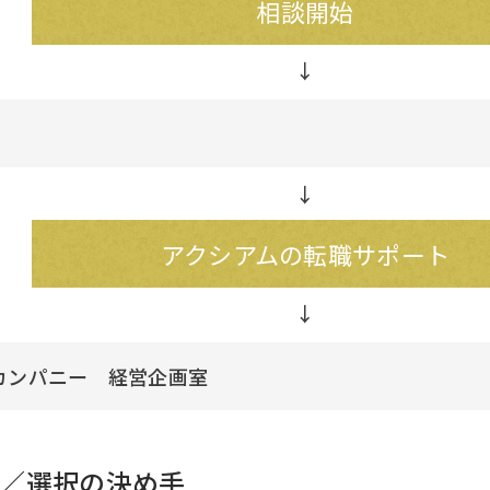
相談開始
↓
アクシアムの転職サポート
カンパニー 経営企画室
／選択の決め手