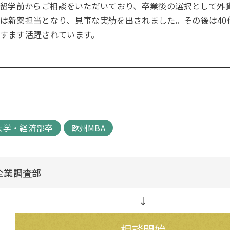
A留学前からご相談をいただいており、卒業後の選択として外
は新薬担当となり、見事な実績を出されました。その後は40
すます活躍されています。
大学・経済部卒
欧州MBA
企業調査部
↓
相談開始