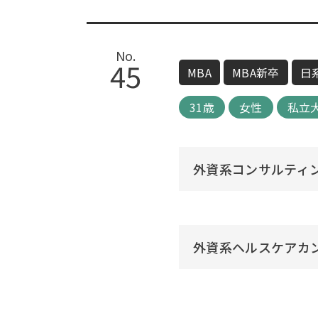
No.
45
MBA
MBA新卒
日
31歳
女性
私立
外資系コンサルティ
外資系ヘルスケアカ