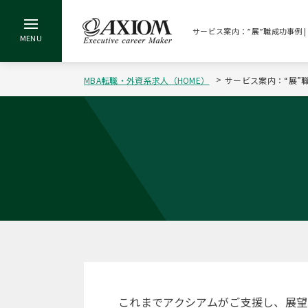
サービス案内：”展”職成功事例 
MBA転職・外資系求人（HOME）
サービス案内：“展”
これまでアクシアムがご支援し、展