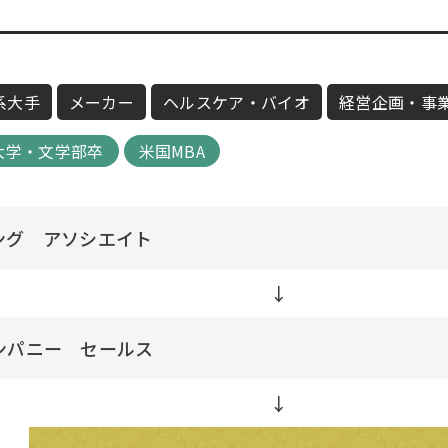
系大手
メーカー
ヘルスケア・バイオ
経営企画・事
大学・文学部卒
米国MBA
ング アソシエイト
↓
ンパニー セールス
↓