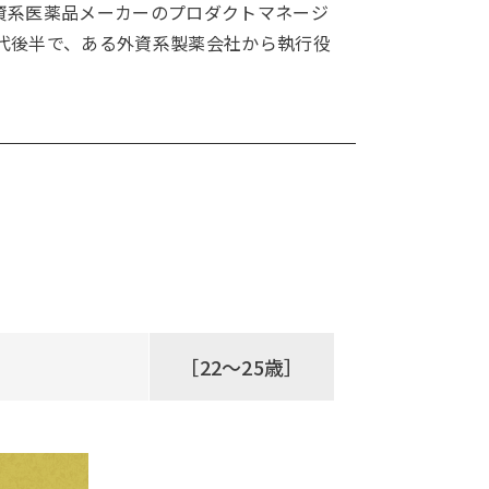
資系医薬品メーカーのプロダクトマネージ
代後半で、ある外資系製薬会社から執行役
［22～25歳］