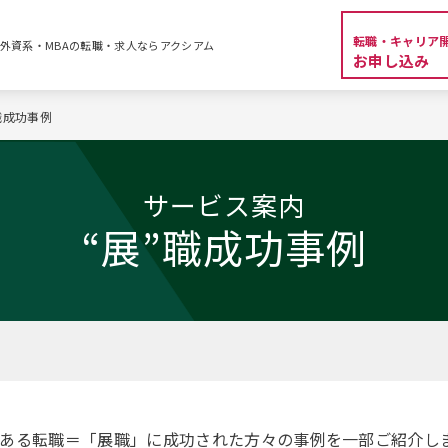
転職・キャリア
| 外資系・MBAの転職・求人ならアクシアム
お申し込み
職成功事例
サービス案内
“展”職成功事例
望ある転職＝「展職」に成功された方々の事例を一部ご紹介し