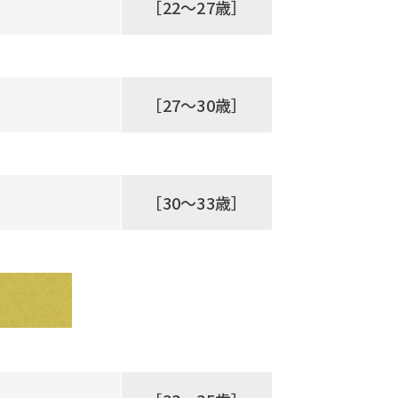
［22～27歳］
［27～30歳］
［30～33歳］