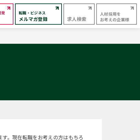
開発
転職・ビジネス
人材採用を
メルマガ登録
求人検索
お考えの企業様
ます。現在転職をお考えの方はもちろ