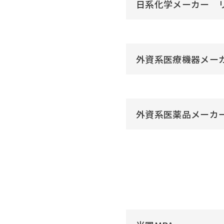
日系化学メーカー 
外資系医療機器メー
外資系医薬品メーカ