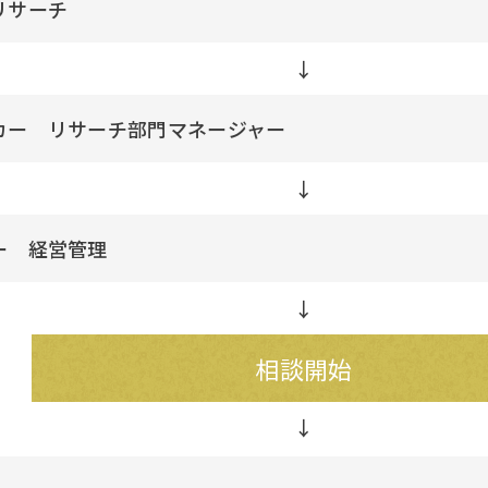
リサーチ
↓
カー リサーチ部門マネージャー
↓
ー 経営管理
↓
相談開始