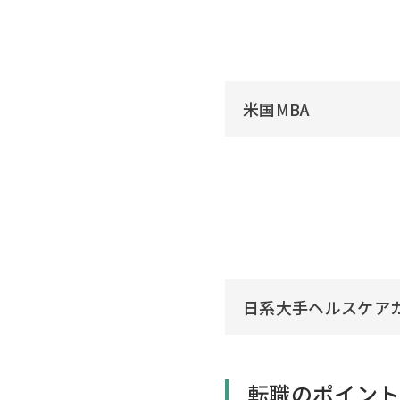
米国MBA
日系大手ヘルスケア
転職のポイント