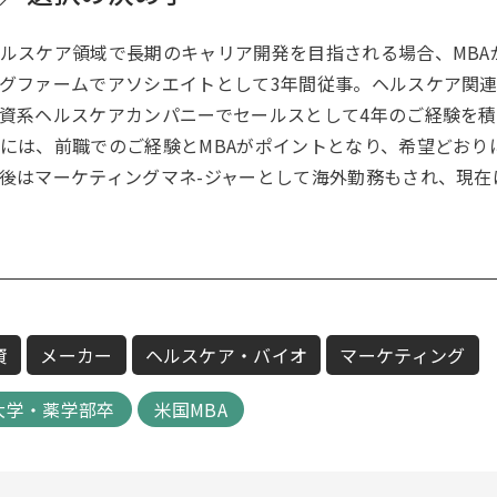
ルスケア領域で長期のキャリア開発を目指される場合、MBA
グファームでアソシエイトとして3年間従事。ヘルスケア関
資系ヘルスケアカンパニーでセールスとして4年のご経験を積ま
には、前職でのご経験とMBAがポイントとなり、希望どおり
後はマーケティングマネ-ジャーとして海外勤務もされ、現在
資
メーカー
ヘルスケア・バイオ
マーケティング
大学・薬学部卒
米国MBA