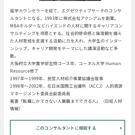
留学カウンセラーを経て、エグゼクティブサーチのコンサ
ルタントとなる。1993年に株式会社アクシアムを創業。
MBAホルダーなどハイエンドの人材に関するキャリアコン
サルティングを得意とする。社会的使命感と倫理観を備え
た人材育成を支援する活動に力を入れ、大学生のインター
ンシップ、キャリア開発をテーマにした講演活動など多
数。
大阪府立大学農学部生物コース卒、コーネル大学 Human
Resource修了
1997年～1999年、民営人材紹介事業協議会理事
1998年～2002年、在日米国商工会議所（ACCJ）人的資源
マネージメント委員会副委員長
著書『転職しかできない人展職までできる人』（日経人材
情報）
このコンサルタントに相談する