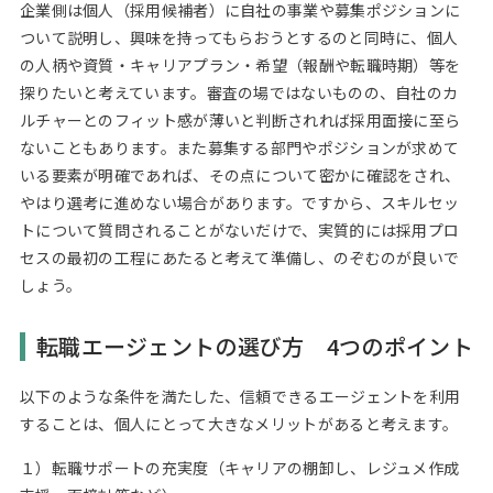
企業側は個人（採用候補者）に自社の事業や募集ポジションに
ついて説明し、興味を持ってもらおうとするのと同時に、個人
の人柄や資質・キャリアプラン・希望（報酬や転職時期）等を
探りたいと考えています。審査の場ではないものの、自社のカ
ルチャーとのフィット感が薄いと判断されれば採用面接に至ら
ないこともあります。また募集する部門やポジションが求めて
いる要素が明確であれば、その点について密かに確認をされ、
やはり選考に進めない場合があります。ですから、スキルセッ
トについて質問されることがないだけで、実質的には採用プロ
セスの最初の工程にあたると考えて準備し、のぞむのが良いで
しょう。
転職エージェントの選び方 4つのポイント
以下のような条件を満たした、信頼できるエージェントを利用
することは、個人にとって大きなメリットがあると考えます。
１）転職サポートの充実度（キャリアの棚卸し、レジュメ作成