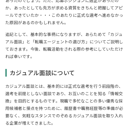
あったのでしょう。ただ、応募ポジションに適正があったの
か、あったとしても先方が求める資質をきちんと把握してアピ
ールできていたか・・・このあたりに正式な選考へ進めなかっ
た原因があるのかもしれません。
追記として、基本的な事柄になりますが、あらためて「カジュ
アル面談」と「転職エージェントの選び方」についてご説明し
ておきます。今後、転職活動をされる際の参考にしていただけ
れば幸いです。
カジュアル面談について
カジュアル面談とは、基本的には正式な選考を行う前段階の、
選考を前提としない面談であり、お互いのことを知る「情報交
換」を目的とするものです。現職で多忙なことの多い優秀な採
用候補者と接点を持つために、履歴書や職務経歴等の準備が必
要なく、気軽なスタンスでのぞめるカジュアル面談を取り入れ
る企業が増えてきました。