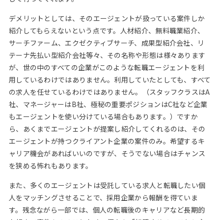
デメリットとしては、そのエージェントが扱っている案件しか
紹介してもらえないという点です。人材紹介、無料職業紹介、
サーチファーム、エクゼクティブサーチ、成果型紹介会社、リ
テーナ先払い型紹介会社等々、その名称や形態は様々あります
が、世の中のすべての企業がこのような転職エージェントを利
用しているわけではありません。利用していたとしても、すべて
の求人を任せているわけではありません。（スタッフクラスはA
社、マネージャーはB社、極秘の重要ポジションはC社など企業
もエージェントを使い分けている場合もあります。）ですか
ら、あくまでエージェントが提案し紹介してくれるのは、その
エージェントが持つクライアント企業の案件のみ。希望するキ
ャリア機会があればいいのですが、そうでない場合はチャンス
を狭める怖れもあります。
また、多くのエージェントは受託している求人と転職したい個
人をマッチングさせることで、採用企業から報酬を得ていま
す。残念ながら一部では、個人の転職後のキャリアなど長期的