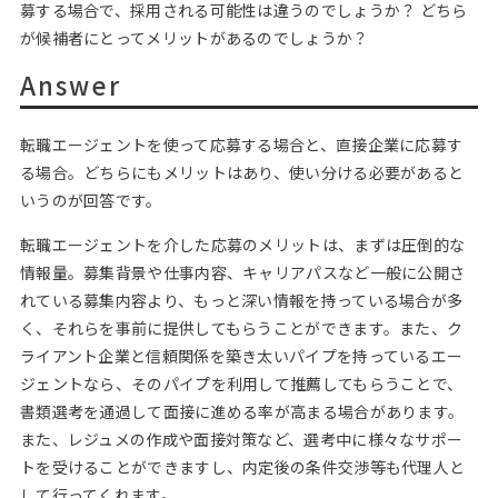
募する場合で、採用される可能性は違うのでしょうか？ どちら
が候補者にとってメリットがあるのでしょうか？
Answer
転職エージェントを使って応募する場合と、直接企業に応募す
る場合。どちらにもメリットはあり、使い分ける必要があると
いうのが回答です。
転職エージェントを介した応募のメリットは、まずは圧倒的な
情報量。募集背景や仕事内容、キャリアパスなど一般に公開さ
れている募集内容より、もっと深い情報を持っている場合が多
く、それらを事前に提供してもらうことができます。また、ク
ライアント企業と信頼関係を築き太いパイプを持っているエー
ジェントなら、そのパイプを利用して推薦してもらうことで、
書類選考を通過して面接に進める率が高まる場合があります。
また、レジュメの作成や面接対策など、選考中に様々なサポー
トを受けることができますし、内定後の条件交渉等も代理人と
して行ってくれます。