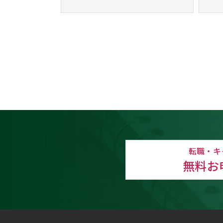
転職・キ
無料お