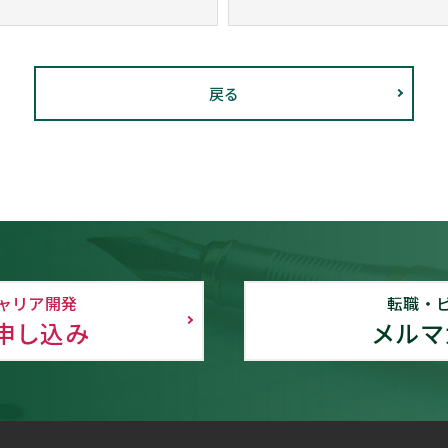
戻る
ャリア開発
転職・
申し込み
メルマ