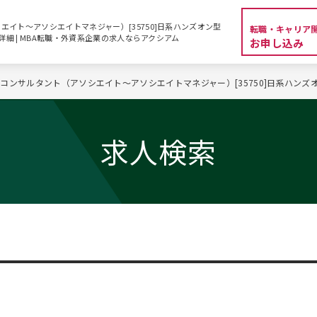
イト～アソシエイトマネジャー）[35750]日系ハンズオン型
転職・キャリア
詳細 | MBA転職・外資系企業の求人ならアクシアム
お申し込み
コンサルタント（アソシエイト～アソシエイトマネジャー）[35750]日系ハン
求人検索