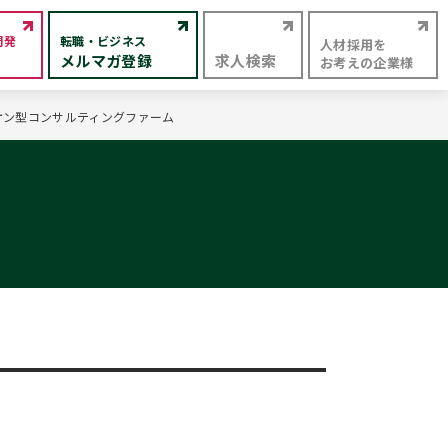
開発
転職・ビジネス
人材採用を
メルマガ登録
求人検索
お考えの企業様
ズオン型コンサルティングファーム