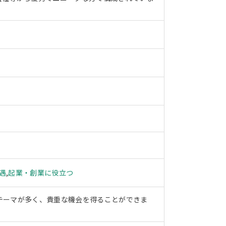
遇
,
起業・創業に役立つ
テーマが多く、貴重な機会を得ることができま