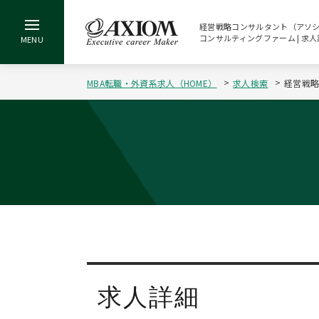
経営戦略コンサルタント（アソシエ
コンサルティングファーム | 求人
MBA転職・外資系求人（HOME）
求人検索
経営戦略
求人詳細