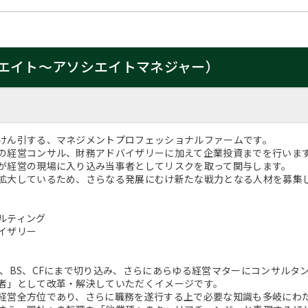
エイト～アソシエイトマネジャー）
けん引する、マネジメントプロフェッショナルファームです。
の経営コンサル、財務アドバイザリーに加えて企業投資までを行いま
が経営の現場に入り込み当事者としてリスクを取って関与します。
拡大しているため、さらなる発展にむけ新たな戦力となる人材を募集
ルティング
イザリー
く、BS、CFにまで切り込み、さらにあらゆる経営マターにコンサル
者」として改革・解決していただくイメージです。
経営全方位であり、さらに職務を遂行する上で必要な知識も多岐にわ