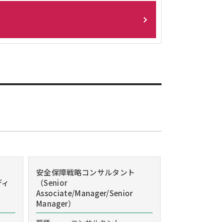
安全保障戦略コンサルタント
ディ
（Senior
Associate/Manager/Senior
Manager）