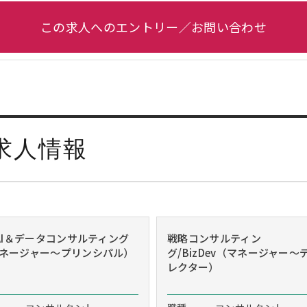
この求人へのエントリー／お問い合わせ
求人情報
/AI＆データコンサルティング
戦略コンサルティン
ネージャー～プリンシパル）
グ/BizDev（マネージャー～
レクター）