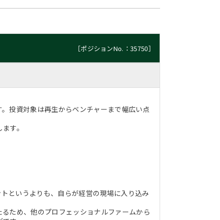
［ポジションNo.：35750］
す。投資対象は再生からベンチャーまで幅広い点
します。
タントというよりも、自らが経営の現場に入り込み
たるため、他のプロフェッショナルファームから