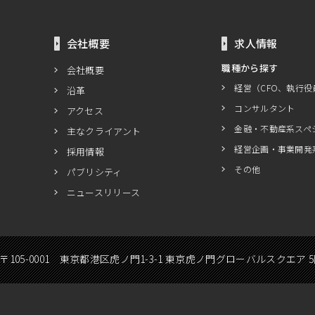
会社概要
求人情報
職種から探す
会社概要
経営（CFO、執行役
沿革
コンサルタント
アクセス
金融・不動産系スペ
主なクライアント
経営企画・事業開発
採用情報
その他
パブリシティ
ニュースリリース
〒105-0001 東京都港区虎ノ門1-3-1 東京虎ノ門グローバルスクエア 