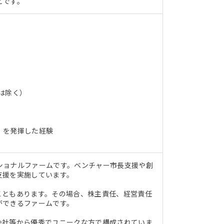
どです。
は除く）
」を発揮した経験
ショナルファームです。ベンチャー市長支援や創
支援を実施しています。
こともあります。その場合、株主責任、経営責任
ができるファームです。
会社等から優秀でユニークな方で構成されていま