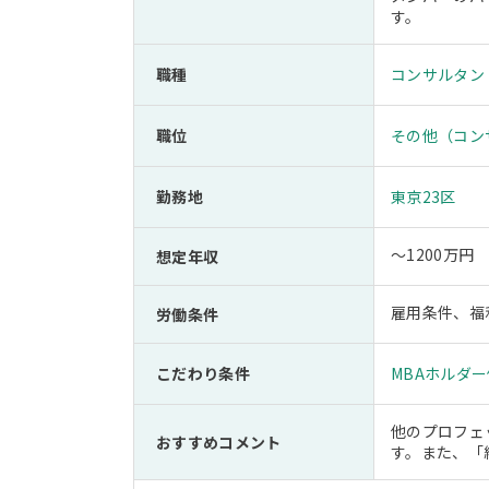
す。
職種
コンサルタン
職位
その他（コン
勤務地
東京23区
～1200万円
想定年収
雇用条件、福
労働条件
こだわり条件
MBAホルダ
他のプロフェ
おすすめコメント
す。また、「