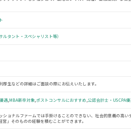
ト
サルタント・スペシャリスト等）
利厚生などの詳細はご面談の際にお伝えいたします。
ー優遇
,
MBA新卒対象
,
ポストコンサルにおすすめ
,
公認会計士・USCPA優
ッショナルファームでは手掛けることのできない、社会的意義の高い
経営」そのものの経験を積むことができます。