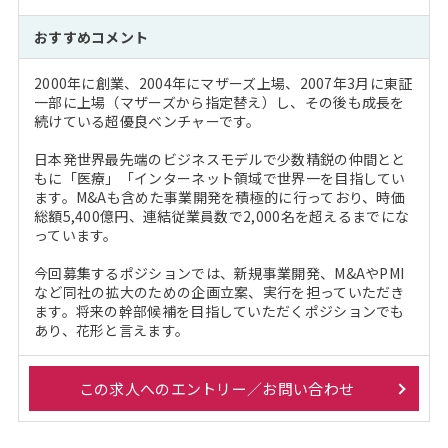
おすすめコメント
2000年に創業、2004年にマザーズ上場、2007年3月に東証
一部に上場（マザーズから指定替え）し、その後も成長を
続けている超優良ベンチャーです。
日本発世界最先端のビジネスモデルで少数精鋭の仲間とと
もに「医療」「インターネット領域で世界一を目指してい
ます。M&Aも含めた事業開発を積極的に行っており、時価
総額5,400億円、連結従業員数で2,000名を超えるまでにな
っています。
今回募集するポジションでは、新規事業開発、M&AやPMI
など同社の拡大のための企画立案、実行を担っていただき
ます。将来の幹部候補を目指していただくポジションでも
あり、花形と言えます。
この求人へのエントリー／お問い合わせ