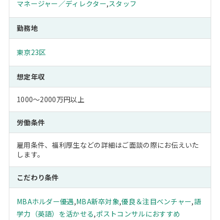
マネージャー／ディレクター
,
スタッフ
勤務地
東京23区
想定年収
1000～2000万円以上
労働条件
雇用条件、福利厚生などの詳細はご面談の際にお伝えいた
します。
こだわり条件
MBAホルダー優遇
,
MBA新卒対象
,
優良＆注目ベンチャー
,
語
学力（英語）を活かせる
,
ポストコンサルにおすすめ