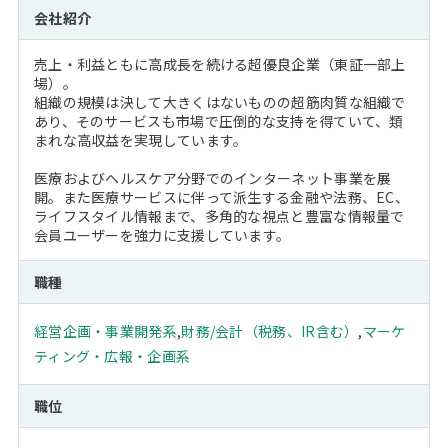
会社紹介
売上・利益ともに高成長を続ける超優良企業（東証一部上
場）。
組織の規模は決して大きくはないものの超筋肉質な組織で
あり、そのサービスも市場で圧倒的な支持を得ていて、類
まれな高収益を実現しています。
医療およびヘルスケア分野でのインターネット事業を展
開。また医療サービスに伴って派生する金融や法務、EC、
ライフスタイル情報まで、多角的な視点と豊富な情報量で
会員ユーザーを強力に支援しています。
職種
経営企画・事業開発系
,
財務/会計（税務、IR含む）
,
マーケ
ティング・広報・企画系
職位