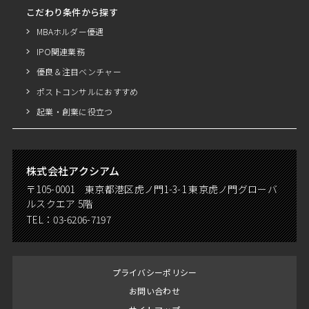
こだわり条件から探す
MBAホルダー優遇
IPO関連業務
優良＆注目ベンチャー
ポストコンサルにおすすめ
起業・創業に役立つ
株式会社アクシアム
〒105-0001 東京都港区虎ノ門1-3-1 東京虎ノ門グローバ
ルスクエア 5階
TEL：
03-6206-7197
プライバシーポリシー
お問い合わせ