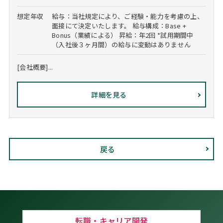
想定年収
給与：当社規定により、ご経験・能力を考慮の上、
面接にて決定いたします。 給与構成：Base +
Bonus（業績による） 昇給：年2回 *試用期間中
（入社後３ヶ月間）の給与に変動はありません
[会社概要]...
詳細を見る
戻る
転職・キャリア開発