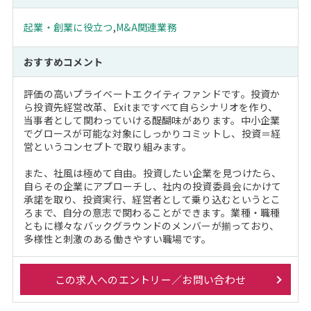
起業・創業に役立つ
,
M&A関連業務
おすすめコメント
評価の高いプライベートエクイティファンドです。投資か
ら投資先経営改革、Exitまですべて自らシナリオを作り、
当事者として関わっていける醍醐味があります。中小企業
でグロースが可能な対象にしっかりコミットし、投資＝経
営というコンセプトで取り組みます。
また、社風は極めて自由。投資したい企業を見つけたら、
自らその企業にアプローチし、社内の投資委員会にかけて
承諾を取り、投資実行、経営者として乗り込むというとこ
ろまで、自分の意志で関わることができます。業種・職種
ともに様々なバックグラウンドのメンバーが揃っており、
多様性と刺激のある働きやすい職場です。
この求人へのエントリー／お問い合わせ