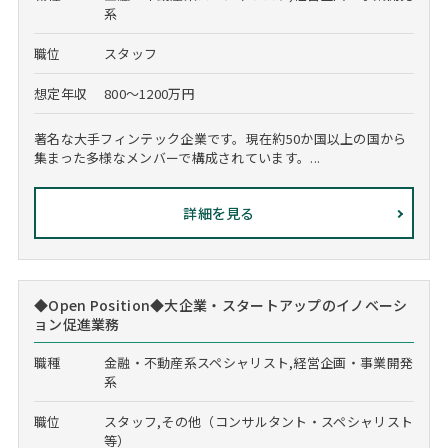
系
職位
スタッフ
想定年収
800～1200万円
著名な大手フィンテック企業です。現在約50か国以上の国から
集まった多様なメンバーで構成されています。...
詳細を見る
◆Open Position◆大企業・スタートアップのイノベーシ
ョン促進業務
職種
金融・不動産系スペシャリスト,経営企画・事業開発
系
職位
スタッフ,その他（コンサルタント・スペシャリスト
等）