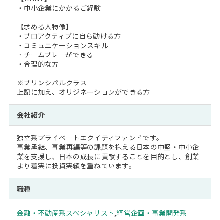
・中小企業にかかるご経験
【求める人物像】
・プロアクティブに自ら動ける方
・コミュニケーションスキル
・チームプレーができる
・合理的な方
※プリンシパルクラス
上記に加え、オリジネーションができる方
会社紹介
独立系プライベートエクイティファンドです。
事業承継、事業再編等の課題を抱える日本の中堅・中小企
業を支援し、日本の成長に貢献することを目的とし、創業
より着実に投資実績を重ねています。
職種
金融・不動産系スペシャリスト
,
経営企画・事業開発系