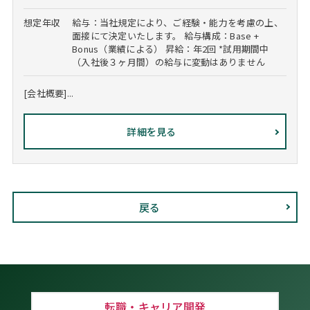
想定年収
給与：当社規定により、ご経験・能力を考慮の上、
面接にて決定いたします。 給与構成：Base +
Bonus（業績による） 昇給：年2回 *試用期間中
（入社後３ヶ月間）の給与に変動はありません
[会社概要]...
詳細を見る
戻る
転職・キャリア開発