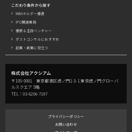
こだわり条件から探す
MBAホルダー優遇
IPO関連業務
優良＆注目ベンチャー
ポストコンサルにおすすめ
起業・創業に役立つ
株式会社アクシアム
〒105-0001 東京都港区虎ノ門1-3-1 東京虎ノ門グローバ
ルスクエア 5階
TEL：
03-6206-7197
プライバシーポリシー
お問い合わせ