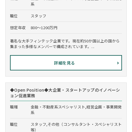
系
職位
スタッフ
想定年収
800～1200万円
著名な大手フィンテック企業です。現在約50か国以上の国から
集まった多様なメンバーで構成されています。...
詳細を見る
◆Open Position◆大企業・スタートアップのイノベーシ
ョン促進業務
職種
金融・不動産系スペシャリスト,経営企画・事業開発
系
職位
スタッフ,その他（コンサルタント・スペシャリスト
等）