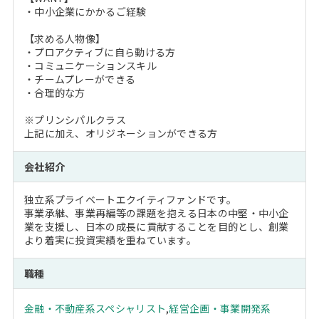
・中小企業にかかるご経験
【求める人物像】
・プロアクティブに自ら動ける方
・コミュニケーションスキル
・チームプレーができる
・合理的な方
※プリンシパルクラス
上記に加え、オリジネーションができる方
会社紹介
独立系プライベートエクイティファンドです。
事業承継、事業再編等の課題を抱える日本の中堅・中小企
業を支援し、日本の成長に貢献することを目的とし、創業
より着実に投資実績を重ねています。
職種
金融・不動産系スペシャリスト
,
経営企画・事業開発系