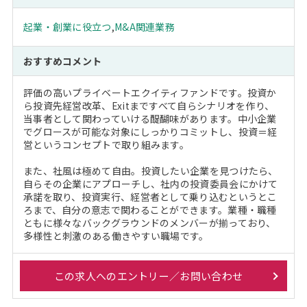
起業・創業に役立つ
,
M&A関連業務
おすすめコメント
評価の高いプライベートエクイティファンドです。投資か
ら投資先経営改革、Exitまですべて自らシナリオを作り、
当事者として関わっていける醍醐味があります。中小企業
でグロースが可能な対象にしっかりコミットし、投資＝経
営というコンセプトで取り組みます。
また、社風は極めて自由。投資したい企業を見つけたら、
自らその企業にアプローチし、社内の投資委員会にかけて
承諾を取り、投資実行、経営者として乗り込むというとこ
ろまで、自分の意志で関わることができます。業種・職種
ともに様々なバックグラウンドのメンバーが揃っており、
多様性と刺激のある働きやすい職場です。
この求人へのエントリー／お問い合わせ