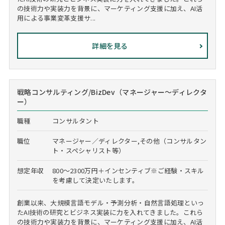
の技術力や実装力を背景に、マーケティング支援に加え、AI活
用による事業変革支援サ...
詳細を見る
戦略コンサルティング/BizDev（マネージャー～ディレクタ
ー）
職種
コンサルタント
職位
マネージャー／ディレクター,その他（コンサルタン
ト・スペシャリスト等）
想定年収
800～2300万円＋インセンティブ※ご経験・スキル
を考慮して決定いたします。
創業以来、大規模言語モデル・予測分析・自然言語処理といっ
たAI技術の研究とビジネス実装に力を入れてきました。これら
の技術力や実装力を背景に、マーケティング支援に加え、AI活