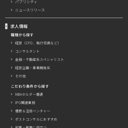
パブリシティ
ニュースリリース
求人情報
職種から探す
経営（CFO、執行役員など）
コンサルタント
金融・不動産系スペシャリスト
経営企画・事業開発系
その他
こだわり条件から探す
MBAホルダー優遇
IPO関連業務
優良＆注目ベンチャー
ポストコンサルにおすすめ
起業・創業に役立つ