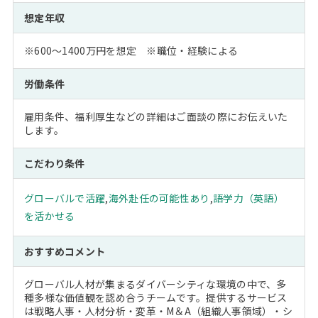
想定年収
※600～1400万円を想定 ※職位・経験による
労働条件
雇用条件、福利厚生などの詳細はご面談の際にお伝えいた
します。
こだわり条件
グローバルで活躍
,
海外赴任の可能性あり
,
語学力（英語）
を活かせる
おすすめコメント
グローバル人材が集まるダイバーシティな環境の中で、多
種多様な価値観を認め合うチームです。提供するサービス
は戦略人事・人材分析・変革・M＆A（組織人事領域）・シ