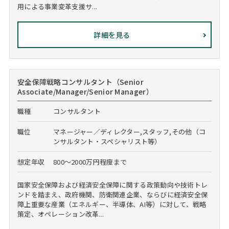
用による事業変革支援サ...
詳細を見る
安全保障戦略コンサルタント（Senior
Associate/Manager/Senior Manager）
職種
コンサルタント
職位
マネージャー／ディレクター,スタッフ,その他（コ
ンサルタント・スペシャリスト等）
想定年収
800～2000万円程度まで
国家安全保障および経済安全保障に関する政策動向や技術トレ
ンドを踏まえ、政府機関、防衛関連企業、ならびに経済安全保
障上重要な産業（エネルギー、半導体、AI等）に対して、戦略
策定、オペレーション改革...