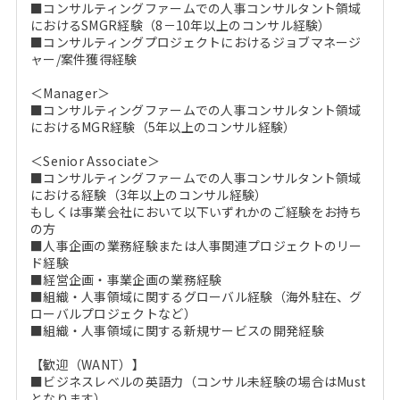
■コンサルティングファームでの人事コンサルタント領域
におけるSMGR経験（8－10年以上のコンサル経験）
■コンサルティングプロジェクトにおけるジョブマネージ
ャー/案件獲得経験
＜Manager＞
■コンサルティングファームでの人事コンサルタント領域
におけるMGR経験（5年以上のコンサル経験）
＜Senior Associate＞
■コンサルティングファームでの人事コンサルタント領域
における経験（3年以上のコンサル経験）
もしくは事業会社において以下いずれかのご経験をお持ち
の方
■人事企画の業務経験または人事関連プロジェクトのリー
ド経験
■経営企画・事業企画の業務経験
■組織・人事領域に関するグローバル経験（海外駐在、グ
ローバルプロジェクトなど）
■組織・人事領域に関する新規サービスの開発経験
【歓迎（WANT）】
■ビジネスレベルの英語力（コンサル未経験の場合はMust
となります）