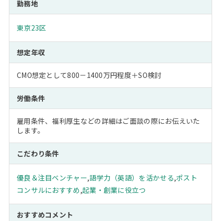
勤務地
東京23区
想定年収
CMO想定として800－1400万円程度＋SO検討
労働条件
雇用条件、福利厚生などの詳細はご面談の際にお伝えいた
します。
こだわり条件
優良＆注目ベンチャー
,
語学力（英語）を活かせる
,
ポスト
コンサルにおすすめ
,
起業・創業に役立つ
おすすめコメント