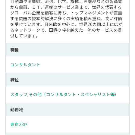
自動車や消費財、流通、化学、機械、医薬品などの製造業
から金融、ＩＴ、運輸のサービス業まで、世界を代表する
グローバル企業を顧客に持ち、トップマネジメントが直面
する問題の抜本的解決に多くの実績を積み重ね、高い評価
を受けています。日米欧を中心に、世界20カ国以上に広が
るネットワークで、国境の枠を越えた一流のサービスを提
供しています。
職種
コンサルタント
職位
スタッフ
,
その他（コンサルタント・スペシャリスト等）
勤務地
東京23区