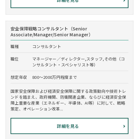
詳細を見る
安全保障戦略コンサルタント（Senior
Associate/Manager/Senior Manager）
職種
コンサルタント
職位
マネージャー／ディレクター,スタッフ,その他（コ
ンサルタント・スペシャリスト等）
想定年収
800～2000万円程度まで
国家安全保障および経済安全保障に関する政策動向や技術トレ
ンドを踏まえ、政府機関、防衛関連企業、ならびに経済安全保
障上重要な産業（エネルギー、半導体、AI等）に対して、戦略
策定、オペレーション改革...
詳細を見る