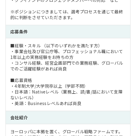
・クライアントのプロジェクトメンバーへの対応 など
※ポジションにつきましては、選考プロセスを通じて最終
的に判断をさせていただきます。
応募条件
■経験・スキル （以下のいずれかを満たす方）
・事業会社及び官公庁等、プロフェッショナル職において
1年以上の実務経験をお持ちの方
・コンサル経験、経営企画部門での業務経験、グローバル
でのご活躍経験があれば尚良
■応募資格
・4年制大学/大学院卒以上（学部不問）
・日本語：Nativeレベル（業務上、読/書/話において支障
ないレベル）
・英語：Businessレベルあれば尚良
会社紹介
ヨーロッパに本拠を置く、グローバル戦略ファームです。