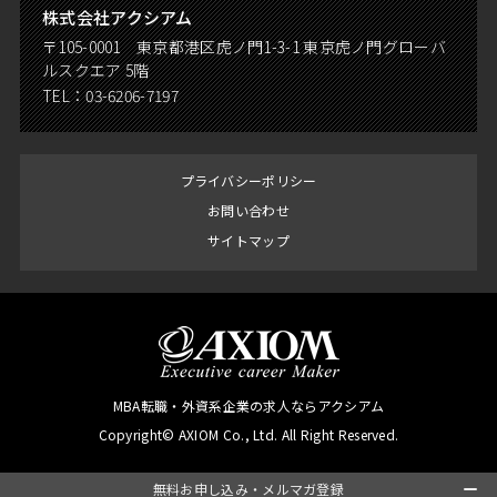
株式会社アクシアム
〒105-0001 東京都港区虎ノ門1-3-1 東京虎ノ門グローバ
ルスクエア 5階
TEL：
03-6206-7197
プライバシーポリシー
お問い合わせ
サイトマップ
MBA転職・外資系企業の求人ならアクシアム
Copyright© AXIOM Co., Ltd. All Right Reserved.
無料お申し込み・メルマガ登録