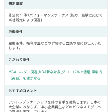
想定年収
非公開 年俸+パフォーマンスボーナス (能力、経験に応じて
当社規定により優遇)
労働条件
雇用条件、福利厚生などの詳細はご面談の際にお伝えいた
します。
こだわり条件
MBAホルダー優遇
,
MBA新卒対象
,
グローバルで活躍
,
語学力
（英語）を活かせる
おすすめコメント
アントレプレナーシップを持つ若手を募集します。日本の
大企業のみならず、中小企業再生などのビジネスモデルへ
の寄与も実践しています。