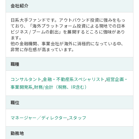
会社紹介
日系大手ファンドです。アウトバウンド投資に強みをもっ
ており、「海外プラットフォーム投資による現地での日本
ビジネス / ブームの創出」を展開するところに強味があり
ます。
他の金融機関、事業会社が海外に消極的になっている中、
非常に存在感が高まっています。
職種
コンサルタント
,
金融・不動産系スペシャリスト
,
経営企画・
事業開発系
,
財務/会計（税務、IR含む）
職位
マネージャー／ディレクター
,
スタッフ
勤務地