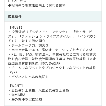
DDプロセス
◆投資先の事業価値向上に関わる業務
応募条件
【MUST】
・投資領域（「メディア・コンテンツ」、「食・サービ
ス」、「ファッショ ン・ライフスタイル」、「インバウン
ド」）に対する強い関心
・チームワーク力、誠実さ
・自律自走型であり、高いオーナーシップを持てる人材
・PE、IB、FAS、監査法人、事業会社などにおける投資実
務を含む金融・財務会計関連の 3 年以上の実務経験（※企
画型裁量労働制を適用のため必須）
・チームマネジメントやプロジェクトマネジメントの経験
（VP）
・ビジネスレベルの英語力
【WANT】
・公認会計士資格、米国公認会計士資格
・海外MBA
・海外案件の実務経験