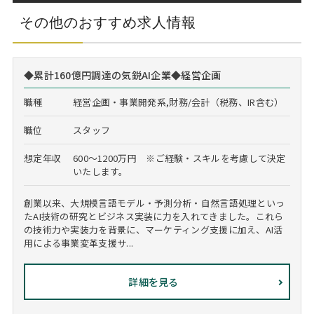
その他のおすすめ求人情報
◆累計160億円調達の気鋭AI企業◆経営企画
職種
経営企画・事業開発系,財務/会計（税務、IR含む）
職位
スタッフ
想定年収
600～1200万円 ※ご経験・スキルを考慮して決定
いたします。
創業以来、大規模言語モデル・予測分析・自然言語処理といっ
たAI技術の研究とビジネス実装に力を入れてきました。これら
の技術力や実装力を背景に、マーケティング支援に加え、AI活
用による事業変革支援サ...
詳細を見る