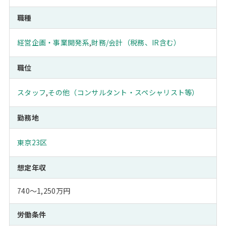
職種
経営企画・事業開発系
,
財務/会計（税務、IR含む）
職位
スタッフ
,
その他（コンサルタント・スペシャリスト等）
勤務地
東京23区
想定年収
740～1,250万円
労働条件