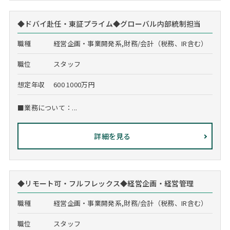
◆ドバイ赴任・東証プライム◆グローバル内部統制担当
職種
経営企画・事業開発系,財務/会計（税務、IR含む）
職位
スタッフ
想定年収
600 1000万円
■業務について：...
詳細を見る
◆リモート可・フルフレックス◆経営企画・経営管理
職種
経営企画・事業開発系,財務/会計（税務、IR含む）
職位
スタッフ