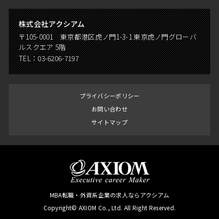
株式会社アクシアム
〒105-0001 東京都港区虎ノ門1-3-1 東京虎ノ門グローバ
ルスクエア 5階
TEL：
03-6206-7197
プライバシーポリシー
お問い合わせ
サイトマップ
MBA転職・外資系企業の求人ならアクシアム
Copyright© AXIOM Co., Ltd. All Right Reserved.