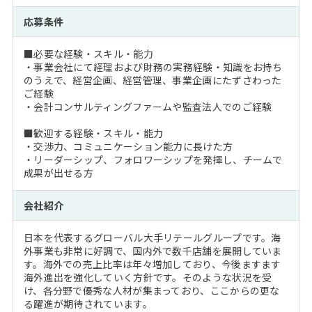
応募条件
■必要な経験・スキル・能力
・事業会社にて経理および財務の実務経験・知識をお持ち
のうえで、経営企画、経営管理、事業企画にたずさわった
ご経験
・会計コンサルティングファームや監査法人でのご経験
■歓迎する経験・スキル・能力
・交渉力、コミュニケーション能力に長けた方
・リーダーシップ、フォロワーシップを発揮し、チームで
成果が出せる方
会社紹介
日本を代表するグローバル大手リテールグループです。海
外事業も非常に好調で、国内外で数千店舗を展開していま
す。海外での売上比率は年々増加しており、今後ますます
海外進出を強化していく方針です。そのような状況を受
け、各分野で優秀な人材が集まっており、ここからの更な
る躍進が期待されています。