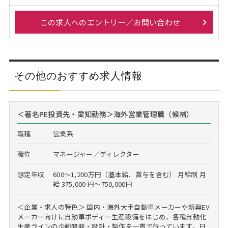
この求人へのエントリー／お問い合わせ
その他のおすすめ求人情報
＜著名PE投資先・愛知勤務＞海外営業管理職（候補）
職種
営業系
職位
マネージャー／ディレクター
想定年収
600～1,200万円（基本給、賞与を含む） 月給制 月
給 375,000 円～750,000円
＜企業・求人の特色＞ 国内・海外大手自動車メーカーや新興EV
メーカー向けに自動車ボディー生産設備をはじめ、各種自動化
生産ラインの企画開発・設計・製作を一貫で行っています。日