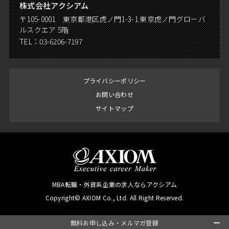
株式会社アクシアム
〒105-0001 東京都港区虎ノ門1-3-1 東京虎ノ門グローバ
ルスクエア 5階
TEL：
03-6206-7197
プライバシーポリシー
お問い合わせ
サイトマップ
MBA転職・外資系企業の求人ならアクシアム
Copyright© AXIOM Co., Ltd. All Right Reserved.
無料お申し込み・メルマガ登録