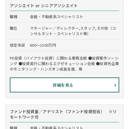
アソシエイト or シニアアソシエイト
職種
金融・不動産系スペシャリスト
職位
マネージャー／ディレクター,スタッフ,その他（コ
ンサルタント・スペシャリスト等）
想定年収
600～1500万円
PE投資（バイアウト投資）に関わる業務全般 ●投資案件ソーシ
ング ●投資実行に関わるエグゼキューション全般 ●投資先企業
のモニタリング・ハンズオン成長支援、等
詳細を見る
ファンド投資室／アナリスト（ファンド投資担当） ※リ
モートワーク可
職種
金融・不動産系スペシャリスト