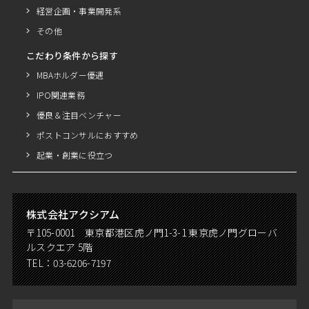
経営企画・事業開発系
その他
こだわり条件から探す
MBAホルダー優遇
IPO関連業務
優良＆注目ベンチャー
ポストコンサルにおすすめ
起業・創業に役立つ
株式会社アクシアム
〒105-0001 東京都港区虎ノ門1-3-1 東京虎ノ門グローバ
ルスクエア 5階
TEL：
03-6206-7197