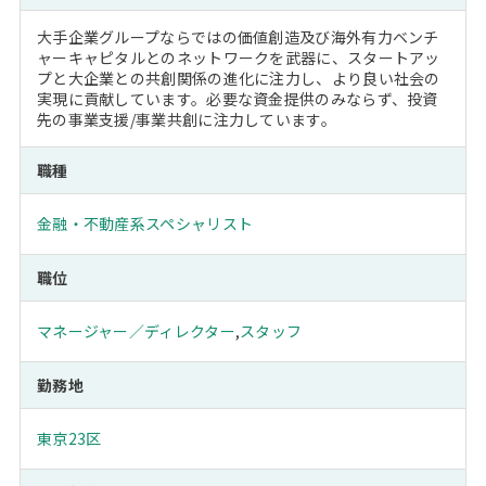
大手企業グループならではの価値創造及び海外有力ベンチ
ャーキャピタルとのネットワークを武器に、スタートアッ
プと大企業との共創関係の進化に注力し、より良い社会の
実現に貢献しています。必要な資金提供のみならず、投資
先の事業支援/事業共創に注力しています。
職種
金融・不動産系スペシャリスト
職位
マネージャー／ディレクター
,
スタッフ
勤務地
東京23区