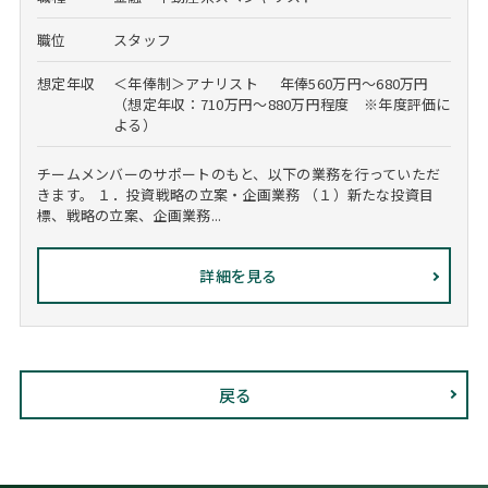
職位
スタッフ
想定年収
＜年俸制＞アナリスト 年俸560万円～680万円
（想定年収：710万円～880万円程度 ※年度評価に
よる）
チームメンバーのサポートのもと、以下の業務を行っていただ
きます。 １．投資戦略の立案・企画業務 （１）新たな投資目
標、戦略の立案、企画業務...
詳細を見る
戻る