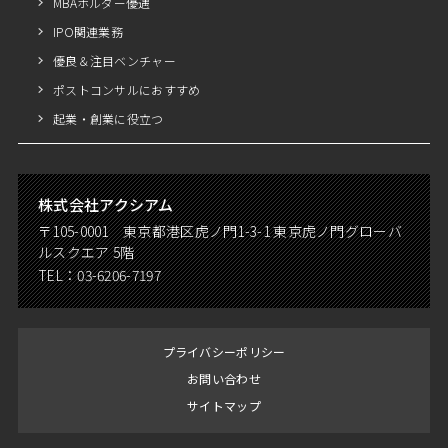
MBAホルダー優遇
IPO関連業務
優良＆注目ベンチャー
ポストコンサルにおすすめ
起業・創業に役立つ
株式会社アクシアム
〒105-0001 東京都港区虎ノ門1-3-1 東京虎ノ門グローバ
ルスクエア 5階
TEL：
03-6206-7197
プライバシーポリシー
お問い合わせ
サイトマップ