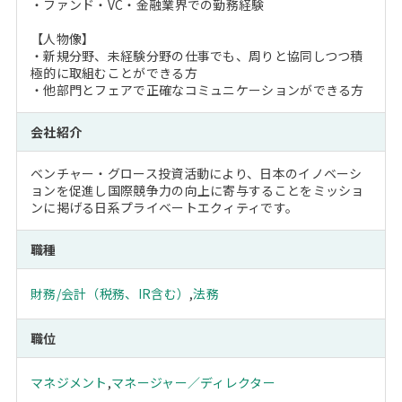
・ファンド・VC・金融業界での勤務経験
【人物像】
・新規分野、未経験分野の仕事でも、周りと協同しつつ積
極的に取組むことができる方
・他部門とフェアで正確なコミュニケーションができる方
会社紹介
ベンチャー・グロース投資活動により、日本のイノベーシ
ョンを促進し国際競争力の向上に寄与することをミッショ
ンに掲げる日系プライベートエクィティです。
職種
財務/会計（税務、IR含む）
,
法務
職位
マネジメント
,
マネージャー／ディレクター