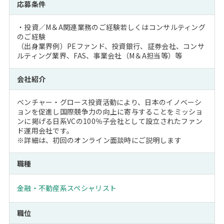
応募条件
・投資／M＆A関連業務のご経験若しくはコンサルティング
のご経験
（出身業界例）PEファンド、投資銀行、証券会社、コンサ
ルティング業界、FAS、事業会社（M＆A担当等）等
会社紹介
ベンチャー・グロース投資活動により、日本のイノベーシ
ョンを促進し国際競争力の向上に寄与することをミッショ
ンに掲げる日系VCの100％子会社として設立されたファン
ド運用会社です。
※詳細は、初回のオンライン面談時にご説明します
職種
金融・不動産系スペシャリスト
職位