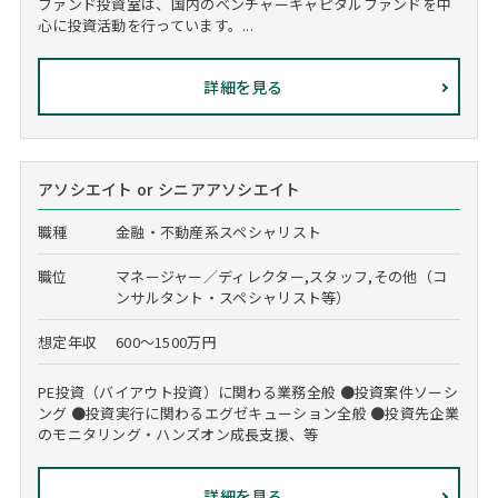
ファンド投資室は、国内のベンチャーキャピタルファンドを中
心に投資活動を行っています。...
詳細を見る
アソシエイト or シニアアソシエイト
職種
金融・不動産系スペシャリスト
職位
マネージャー／ディレクター,スタッフ,その他（コ
ンサルタント・スペシャリスト等）
想定年収
600～1500万円
PE投資（バイアウト投資）に関わる業務全般 ●投資案件ソーシ
ング ●投資実行に関わるエグゼキューション全般 ●投資先企業
のモニタリング・ハンズオン成長支援、等
詳細を見る