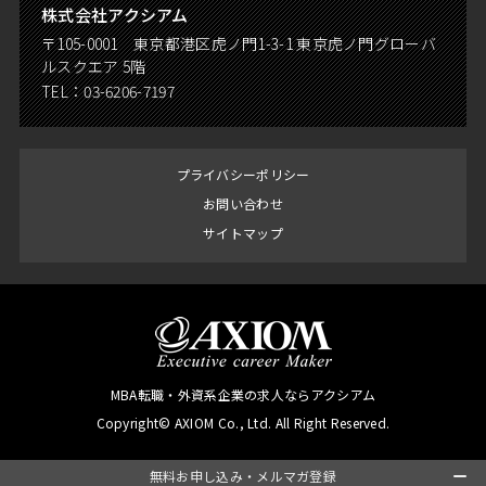
株式会社アクシアム
〒105-0001 東京都港区虎ノ門1-3-1 東京虎ノ門グローバ
ルスクエア 5階
TEL：
03-6206-7197
プライバシーポリシー
お問い合わせ
サイトマップ
MBA転職・外資系企業の求人ならアクシアム
Copyright© AXIOM Co., Ltd. All Right Reserved.
無料お申し込み・メルマガ登録