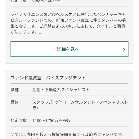
想定年収
600～1400万円
ライフサイエンスおよびヘルスケアに特化したベンチャーキャ
ピタル・ファンドでの、新規ファンド設立に伴うメンバーの募
集となります。ご経験およびスキルに応じて、タイトルと職責
が決まります。...
詳細を見る
ファンド投資室／バイスプレジデント
職種
金融・不動産系スペシャリスト
職位
スタッフ,その他（コンサルタント・スペシャリスト
等）
想定年収
1400～1750万円程度
すでに１兆円を超える投資実績を有する政府系ファンドです。