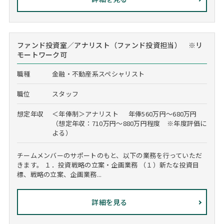
ファンド投資室／アナリスト（ファンド投資担当） ※リ
モートワーク可
職種
金融・不動産系スペシャリスト
職位
スタッフ
想定年収
＜年俸制＞アナリスト 年俸560万円～680万円
（想定年収：710万円～880万円程度 ※年度評価に
よる）
チームメンバーのサポートのもと、以下の業務を行っていただ
きます。 １．投資戦略の立案・企画業務 （１）新たな投資目
標、戦略の立案、企画業務...
詳細を見る