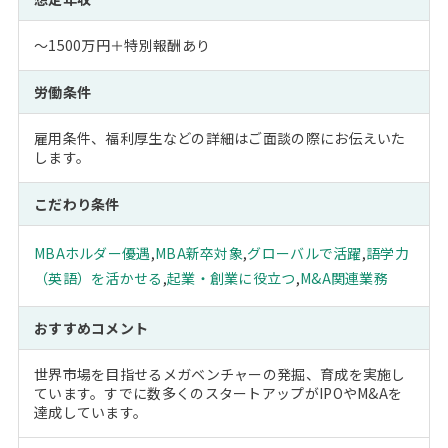
～1500万円＋特別報酬あり
労働条件
雇用条件、福利厚生などの詳細はご面談の際にお伝えいた
します。
こだわり条件
MBAホルダー優遇
,
MBA新卒対象
,
グローバルで活躍
,
語学力
（英語）を活かせる
,
起業・創業に役立つ
,
M&A関連業務
おすすめコメント
世界市場を目指せるメガベンチャーの発掘、育成を実施し
ています。すでに数多くのスタートアップがIPOやM&Aを
達成しています。