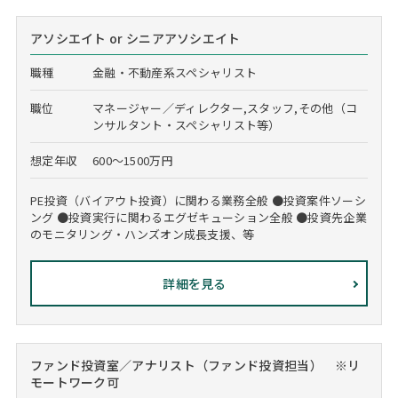
アソシエイト or シニアアソシエイト
職種
金融・不動産系スペシャリスト
職位
マネージャー／ディレクター,スタッフ,その他（コ
ンサルタント・スペシャリスト等）
想定年収
600～1500万円
PE投資（バイアウト投資）に関わる業務全般 ●投資案件ソーシ
ング ●投資実行に関わるエグゼキューション全般 ●投資先企業
のモニタリング・ハンズオン成長支援、等
詳細を見る
ファンド投資室／アナリスト（ファンド投資担当） ※リ
モートワーク可