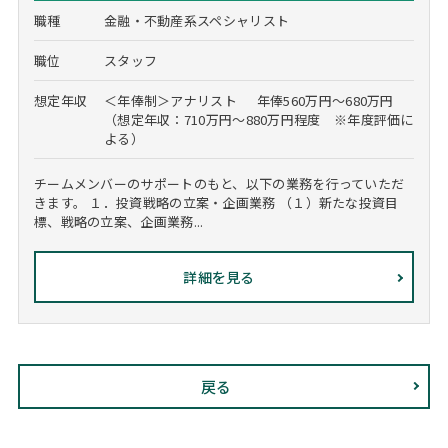
職種
金融・不動産系スペシャリスト
職位
スタッフ
想定年収
＜年俸制＞アナリスト 年俸560万円～680万円
（想定年収：710万円～880万円程度 ※年度評価に
よる）
チームメンバーのサポートのもと、以下の業務を行っていただ
きます。 １．投資戦略の立案・企画業務 （１）新たな投資目
標、戦略の立案、企画業務...
詳細を見る
戻る