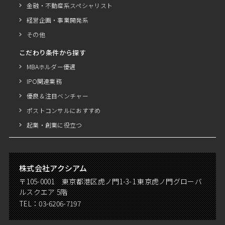
金融・不動産系スペシャリスト
経営企画・事業開発系
その他
こだわり条件から探す
MBAホルダー優遇
IPO関連業務
優良＆注目ベンチャー
ポストコンサルにおすすめ
起業・創業に役立つ
株式会社アクシアム
〒105-0001 東京都港区虎ノ門1-3-1 東京虎ノ門グローバ
ルスクエア 5階
TEL：
03-6206-7197