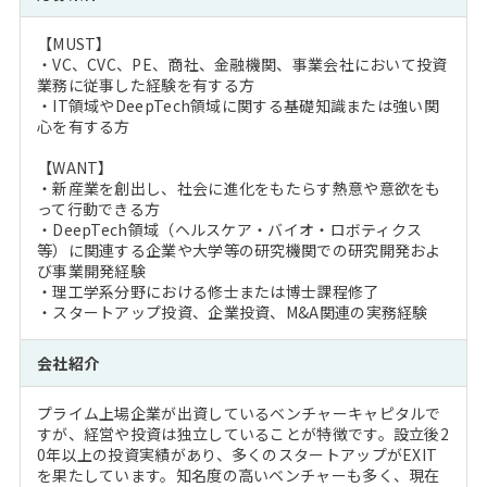
【MUST】
・VC、CVC、PE、商社、金融機関、事業会社において投資
業務に従事した経験を有する方
・IT領域やDeepTech領域に関する基礎知識または強い関
心を有する方
【WANT】
・新産業を創出し、社会に進化をもたらす熱意や意欲をも
って行動できる方
・DeepTech領域（ヘルスケア・バイオ・ロボティクス
等）に関連する企業や大学等の研究機関での研究開発およ
び事業開発経験
・理工学系分野における修士または博士課程修了
・スタートアップ投資、企業投資、M&A関連の実務経験
会社紹介
プライム上場企業が出資しているベンチャーキャピタルで
すが、経営や投資は独立していることが特徴です。設立後2
0年以上の投資実績があり、多くのスタートアップがEXIT
を果たしています。知名度の高いベンチャーも多く、現在