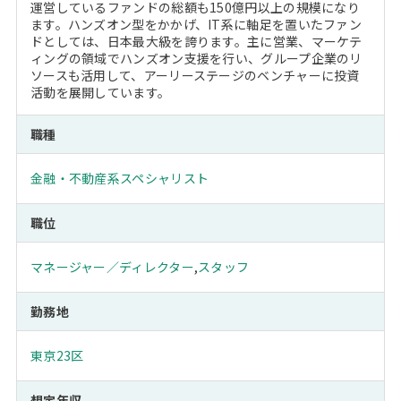
運営しているファンドの総額も150億円以上の規模になり
ます。ハンズオン型をかかげ、IT系に軸足を置いたファン
ドとしては、日本最大級を誇ります。主に営業、マーケテ
ィングの領域でハンズオン支援を行い、グループ企業のリ
ソースも活用して、アーリーステージのベンチャーに投資
活動を展開しています。
職種
金融・不動産系スペシャリスト
職位
マネージャー／ディレクター
,
スタッフ
勤務地
東京23区
想定年収